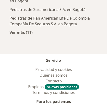
en Bogotá
Pediatras de Suramericana S.A. en Bogotá
Pediatras de Pan American Life De Colombia
Compañía De Seguros S.A. en Bogotá
Ver más (11)
Más en esta categoría: Aseguradoras más po
Servicio
Privacidad y cookies
Quiénes somos
Contacto
Empleos
Nuevas posiciones
Términos y condiciones
Para los pacientes