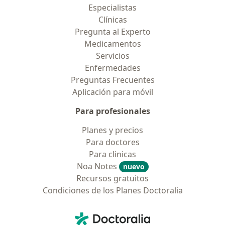
Especialistas
Clínicas
Pregunta al Experto
Medicamentos
Servicios
Enfermedades
Preguntas Frecuentes
Aplicación para móvil
Para profesionales
Planes y precios
Para doctores
Para clinicas
Noa Notes
nuevo
Recursos gratuitos
Condiciones de los Planes Doctoralia
Contacto
Doctoralia - Página de inicio