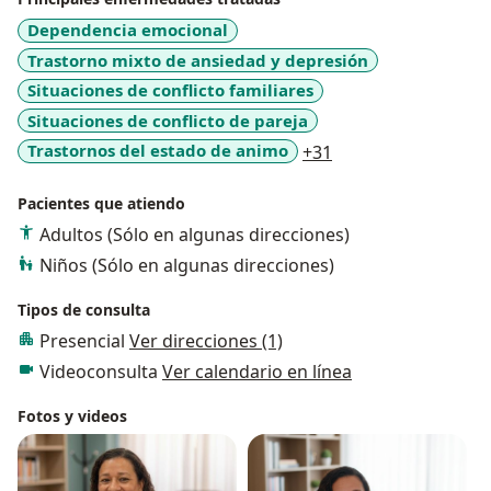
Población atendida
Dependencia emocional
Niños y Adolescentes.
Trastorno mixto de ansiedad y depresión
Situaciones de conflicto familiares
Jóvenes y Adultos.
Situaciones de conflicto de pareja
a11y_sr_more_dise
Trastornos del estado de animo
+31
Pacientes que atiendo
Adultos (Sólo en algunas direcciones)
Niños (Sólo en algunas direcciones)
Tipos de consulta
Presencial
Ver direcciones (1)
Videoconsulta
Ver calendario en línea
Fotos y videos