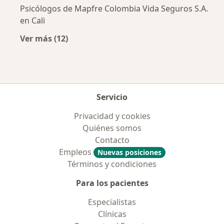
Psicólogos de Mapfre Colombia Vida Seguros S.A.
en Cali
Ver más (12)
Más en esta categoría: Aseguradoras más po
Servicio
Privacidad y cookies
Quiénes somos
Contacto
Empleos
Nuevas posiciones
Términos y condiciones
Para los pacientes
Especialistas
Clínicas