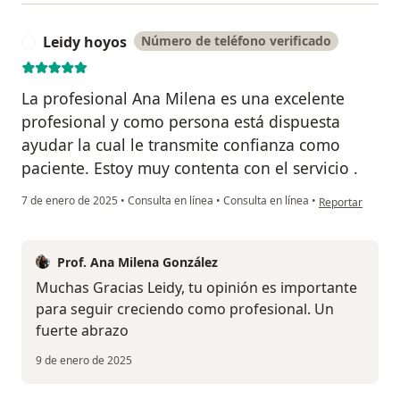
Leidy hoyos
Número de teléfono verificado
L
La profesional Ana Milena es una excelente
profesional y como persona está dispuesta
ayudar la cual le transmite confianza como
paciente. Estoy muy contenta con el servicio .
en opinión del u
7 de enero de 2025
•
Consulta en línea
•
Consulta en línea
•
Reportar
Prof. Ana Milena González
Muchas Gracias Leidy, tu opinión es importante
para seguir creciendo como profesional. Un
fuerte abrazo
9 de enero de 2025