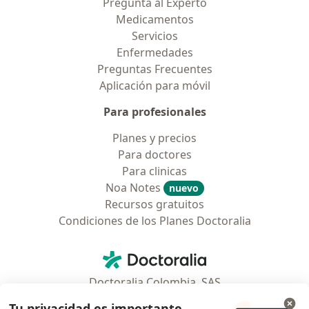
Pregunta al Experto
Medicamentos
Servicios
Enfermedades
Preguntas Frecuentes
Aplicación para móvil
Para profesionales
Planes y precios
Para doctores
Para clinicas
Noa Notes
nuevo
Recursos gratuitos
Condiciones de los Planes Doctoralia
Contacto
Doctoralia - Página de inicio
Doctoralia Colombia, SAS
Tv 23 No. 97 - 73
Tu privacidad es importante