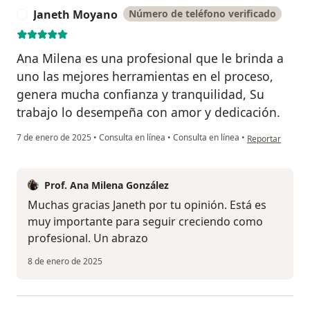
Janeth Moyano
Número de teléfono verificado
J
Ana Milena es una profesional que le brinda a
uno las mejores herramientas en el proceso,
genera mucha confianza y tranquilidad, Su
trabajo lo desempeña con amor y dedicación.
en opinión del 
7 de enero de 2025
•
Consulta en línea
•
Consulta en línea
•
Reportar
Prof. Ana Milena González
Muchas gracias Janeth por tu opinión. Está es
muy importante para seguir creciendo como
profesional. Un abrazo
8 de enero de 2025