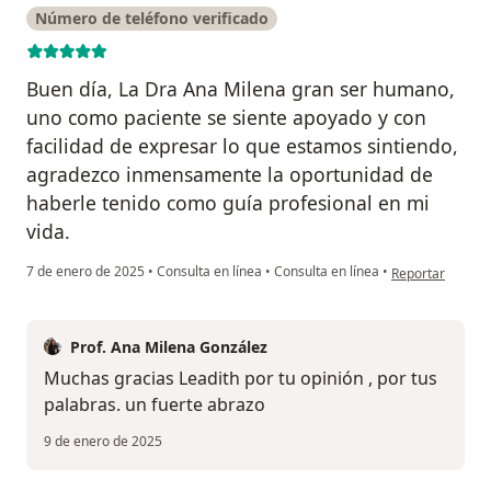
Número de teléfono verificado
Buen día, La Dra Ana Milena gran ser humano,
uno como paciente se siente apoyado y con
facilidad de expresar lo que estamos sintiendo,
agradezco inmensamente la oportunidad de
haberle tenido como guía profesional en mi
vida.
en opinión del 
7 de enero de 2025
•
Consulta en línea
•
Consulta en línea
•
Reportar
Prof. Ana Milena González
Muchas gracias Leadith por tu opinión , por tus
palabras. un fuerte abrazo
9 de enero de 2025