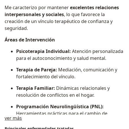
Me caracterizo por mantener
excelentes relaciones
interpersonales y sociales
, lo que favorece la
creación de un vínculo terapéutico de confianza y
seguridad.
Áreas de Intervención
Psicoterapia Individual:
Atención personalizada
para el autoconocimiento y salud mental.
Terapia de Pareja:
Mediación, comunicación y
fortalecimiento del vínculo.
Terapia Familiar:
Dinámicas relacionales y
resolución de conflictos en el hogar.
Programación Neurolingüística (PNL):
Herramientas prácticas para el cambio de
Acerca de mí
ver más
creencias y mejora de conductas.
Principales enfermedades tratadas