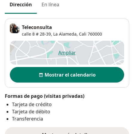
Dirección
En línea
Teleconsulta
calle 8 # 28-39,
La Alameda
,
Cali
760000
Ampliar
se abre en una nueva pestañ
Disponibilidad
Mostrar el calendario
Formas de pago (visitas privadas)
Tarjeta de crédito
Tarjeta de débito
Transferencia