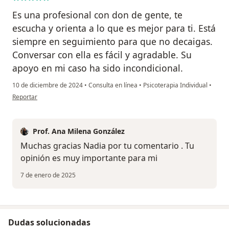
Es una profesional con don de gente, te
escucha y orienta a lo que es mejor para ti. Está
siempre en seguimiento para que no decaigas.
Conversar con ella es fácil y agradable. Su
apoyo en mi caso ha sido incondicional.
10 de diciembre de 2024
•
Consulta en línea
•
Psicoterapia Individual
•
en opinión del usuario Nadia Barrera
Reportar
Prof. Ana Milena González
Muchas gracias Nadia por tu comentario . Tu
opinión es muy importante para mi
7 de enero de 2025
Dudas solucionadas