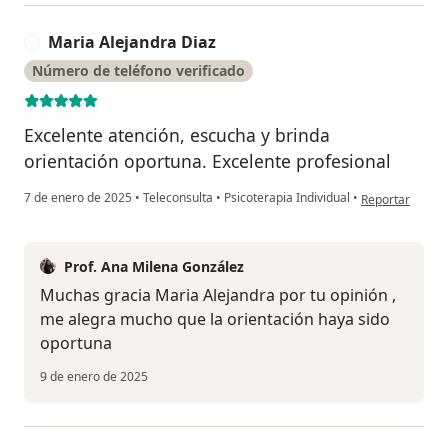
Maria Alejandra Diaz
M
Número de teléfono verificado
Excelente atención, escucha y brinda
orientación oportuna. Excelente profesional
en opinión del 
7 de enero de 2025
•
Teleconsulta
•
Psicoterapia Individual
•
Reportar
Prof. Ana Milena González
Muchas gracia Maria Alejandra por tu opinión ,
me alegra mucho que la orientación haya sido
oportuna
9 de enero de 2025