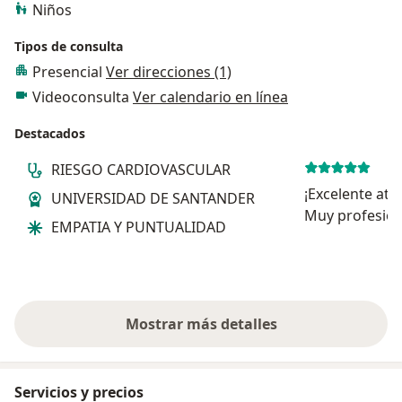
Niños
Tipos de consulta
Presencial
Ver direcciones (1)
Videoconsulta
Ver calendario en línea
Destacados
RIESGO CARDIOVASCULAR
¡Excelente ate
UNIVERSIDAD DE SANTANDER
Muy profesiona
EMPATIA Y PUNTUALIDAD
en sus explica
recomiendo to
Mostrar más detalles
sobre la experiencia
Servicios y precios