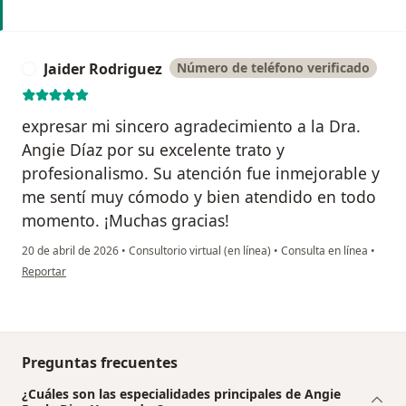
Jaider Rodriguez
Número de teléfono verificado
J
expresar mi sincero agradecimiento a la Dra.
Angie Díaz por su excelente trato y
profesionalismo. Su atención fue inmejorable y
me sentí muy cómodo y bien atendido en todo
momento. ¡Muchas gracias!
20 de abril de 2026
•
Consultorio virtual (en línea)
•
Consulta en línea
•
en opinión del usuario Jaider Rodriguez
Reportar
Preguntas frecuentes
¿Cuáles son las especialidades principales de Angie