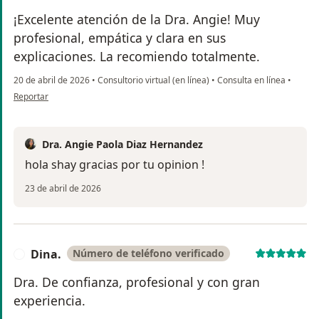
¡Excelente atención de la Dra. Angie! Muy
profesional, empática y clara en sus
explicaciones. La recomiendo totalmente.
20 de abril de 2026
•
Consultorio virtual (en línea)
•
Consulta en línea
•
en opinión del usuario Shayra ríos
Reportar
Dra. Angie Paola Diaz Hernandez
hola shay gracias por tu opinion !
23 de abril de 2026
Dina.
Número de teléfono verificado
D
Dra. De confianza, profesional y con gran
experiencia.