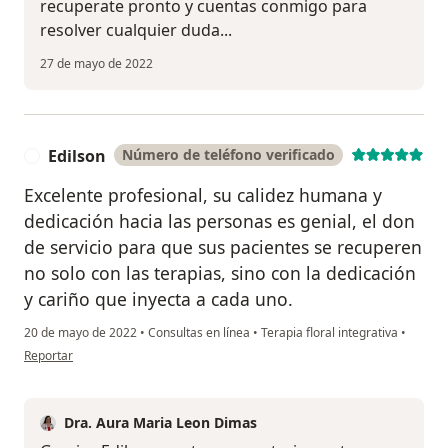
recuperate pronto y cuentas conmigo para
resolver cualquier duda...
27 de mayo de 2022
Edilson
Número de teléfono verificado
E
Excelente profesional, su calidez humana y
dedicación hacia las personas es genial, el don
de servicio para que sus pacientes se recuperen
no solo con las terapias, sino con la dedicación
y cariño que inyecta a cada uno.
20 de mayo de 2022
•
Consultas en línea
•
Terapia floral integrativa
•
en opinión del usuario Edilson
Reportar
Dra. Aura Maria Leon Dimas