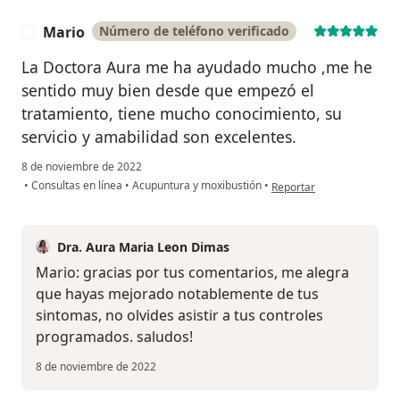
Mario
Número de teléfono verificado
M
La Doctora Aura me ha ayudado mucho ,me he
sentido muy bien desde que empezó el
tratamiento, tiene mucho conocimiento, su
servicio y amabilidad son excelentes.
8 de noviembre de 2022
en opinión del usuario Ma
•
Consultas en línea
•
Acupuntura y moxibustión
•
Reportar
Dra. Aura Maria Leon Dimas
Mario: gracias por tus comentarios, me alegra
que hayas mejorado notablemente de tus
sintomas, no olvides asistir a tus controles
programados. saludos!
8 de noviembre de 2022