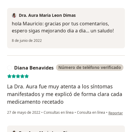
Dra. Aura Maria Leon Dimas
hola Mauricio: gracias por tus comentarios,
espero sigas mejorando dia a dia... un saludo!
8 de junio de 2022
Diana Benavides
Número de teléfono verificado
D
La Dra. Aura fue muy atenta a los síntomas
manifestados y me explicó de forma clara cada
medicamento recetado
en opinión de
27 de mayo de 2022
•
Consultas en línea
•
Consulta en línea
•
Reportar