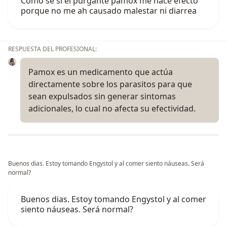
Como se si el purgante pamox me hace efecto
porque no me ah causado malestar ni diarrea
RESPUESTA DEL PROFESIONAL:
Pamox es un medicamento que actúa
directamente sobre los parasitos para que
sean expulsados sin generar sintomas
adicionales, lo cual no afecta su efectividad.
Buenos dias. Estoy tomando Engystol y al comer siento náuseas. Será
normal?
Buenos dias. Estoy tomando Engystol y al comer
siento náuseas. Será normal?