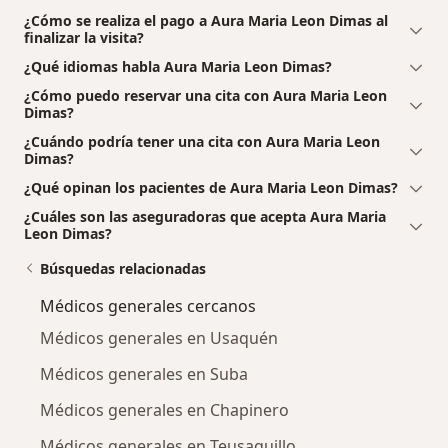
¿Cómo se realiza el pago a Aura Maria Leon Dimas al
finalizar la visita?
¿Qué idiomas habla Aura Maria Leon Dimas?
¿Cómo puedo reservar una cita con Aura Maria Leon
Dimas?
¿Cuándo podría tener una cita con Aura Maria Leon
Dimas?
¿Qué opinan los pacientes de Aura Maria Leon Dimas?
¿Cuáles son las aseguradoras que acepta Aura Maria
Leon Dimas?
Búsquedas relacionadas
Médicos generales cercanos
Médicos generales en Usaquén
Médicos generales en Suba
Médicos generales en Chapinero
Médicos generales en Teusaquillo