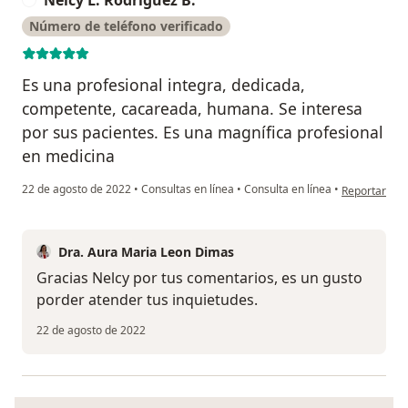
Número de teléfono verificado
Es una profesional integra, dedicada,
competente, cacareada, humana. Se interesa
por sus pacientes. Es una magnífica profesional
en medicina
en opinión de
22 de agosto de 2022
•
Consultas en línea
•
Consulta en línea
•
Reportar
Dra. Aura Maria Leon Dimas
Gracias Nelcy por tus comentarios, es un gusto
porder atender tus inquietudes.
22 de agosto de 2022