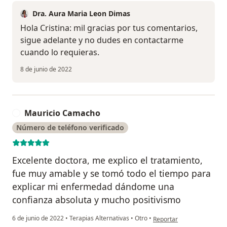
Dra. Aura Maria Leon Dimas
Hola Cristina: mil gracias por tus comentarios,
sigue adelante y no dudes en contactarme
cuando lo requieras.
8 de junio de 2022
Mauricio Camacho
M
Número de teléfono verificado
Excelente doctora, me explico el tratamiento,
fue muy amable y se tomó todo el tiempo para
explicar mi enfermedad dándome una
confianza absoluta y mucho positivismo
en opinión del usuario M
6 de junio de 2022
•
Terapias Alternativas
•
Otro
•
Reportar