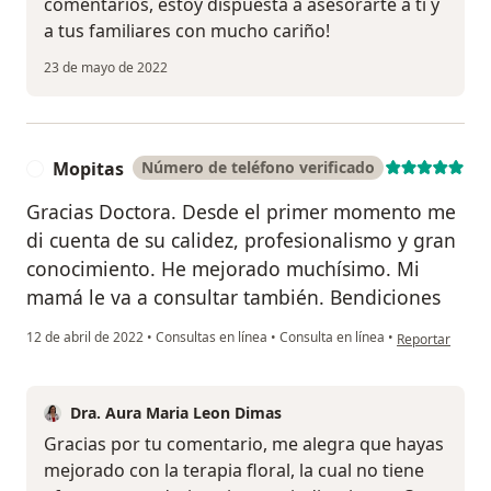
comentarios, estoy dispuesta a asesorarte a ti y
a tus familiares con mucho cariño!
23 de mayo de 2022
Mopitas
Número de teléfono verificado
M
Gracias Doctora. Desde el primer momento me
di cuenta de su calidez, profesionalismo y gran
conocimiento. He mejorado muchísimo. Mi
mamá le va a consultar también. Bendiciones
en opinión del 
12 de abril de 2022
•
Consultas en línea
•
Consulta en línea
•
Reportar
Dra. Aura Maria Leon Dimas
Gracias por tu comentario, me alegra que hayas
mejorado con la terapia floral, la cual no tiene