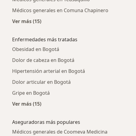
Médicos generales en Comuna Chapinero
Ver más (15)
Más en esta categoría: Médicos generales ce
Enfermedades más tratadas
Obesidad en Bogotá
Dolor de cabeza en Bogotá
Hipertensión arterial en Bogotá
Dolor articular en Bogotá
Gripe en Bogotá
Ver más (15)
Más en esta categoría: Enfermedades más tr
Aseguradoras más populares
Médicos generales de Coomeva Medicina