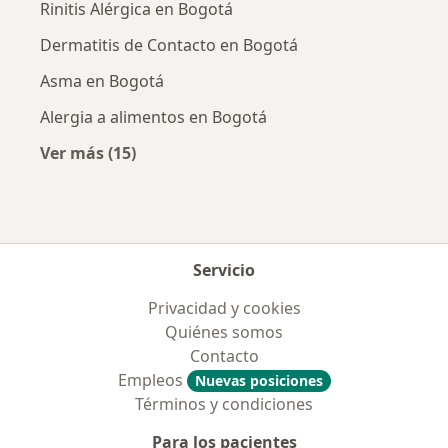
Rinitis Alérgica en Bogotá
Dermatitis de Contacto en Bogotá
Asma en Bogotá
Alergia a alimentos en Bogotá
Ver más (15)
Más en esta categoría: Enfermedades más tr
Servicio
Privacidad y cookies
Quiénes somos
Contacto
Empleos
Nuevas posiciones
Términos y condiciones
Para los pacientes