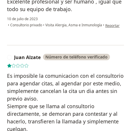
Excelente profesional y ser humano , igual que
todo su equipo de trabajo.
10 de julio de 2023
en opinión del u
•
Consultorio privado
•
Visita Alergia, Asma e Inmunología
•
Reportar
Juan Alzate
Número de teléfono verificado
J
Es imposible la comunicacion con el consultorio
para agendar citas, al agendar por este medio,
simplemente cancelan la cita un dia antes sin
previo aviso.
Siempre que se llama al consultorio
directamente, se demoran para contestar y al
hacerlo, transfieren la llamada y simplemente
cuelgan.