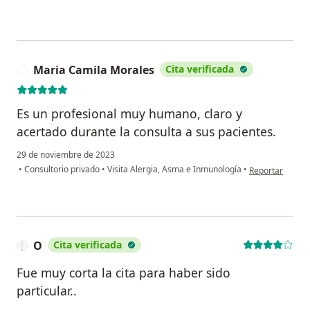
Maria Camila Morales
Cita verificada
M
Es un profesional muy humano, claro y
acertado durante la consulta a sus pacientes.
29 de noviembre de 2023
en opinión del 
•
Consultorio privado
•
Visita Alergia, Asma e Inmunología
•
Reportar
O
Cita verificada
Fue muy corta la cita para haber sido
particular..