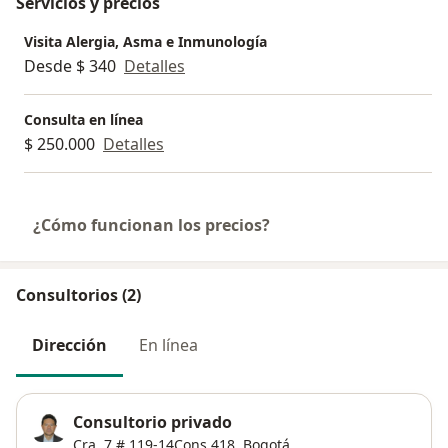
Servicios y precios
• Terapias biológicas
Visita Alergia, Asma e Inmunología
Desde $ 340
Detalles
Consulta en línea
$ 250.000
Detalles
¿Cómo funcionan los precios?
Consultorios (2)
Dirección
En línea
Consultorio privado
Cra. 7 # 119-14Cons.418,
Bogotá