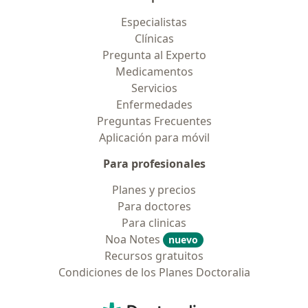
Especialistas
Clínicas
Pregunta al Experto
Medicamentos
Servicios
Enfermedades
Preguntas Frecuentes
Aplicación para móvil
Para profesionales
Planes y precios
Para doctores
Para clinicas
Noa Notes
nuevo
Recursos gratuitos
Condiciones de los Planes Doctoralia
Contacto
Doctoralia - Página de inicio