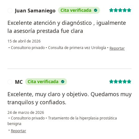
Juan Samaniego
Cita verificada
J
Excelente atención y diagnóstico , igualmente
la asesoría prestada fue clara
15 de abril de 2026
en opinión del u
•
Consultorio privado
•
Consulta de primera vez Urología
•
Reportar
MC
Cita verificada
M
Excelente, muy claro y objetivo. Quedamos muy
tranquilos y confiados.
24 de marzo de 2026
•
Consultorio privado
•
Tratamiento de la hiperplasia prostática
benigna
en opinión del usuario MC
•
Reportar