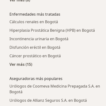
Ver más (6)
Más en esta categoría: Urólogos cercanos
Enfermedades más tratadas
Cálculos renales en Bogotá
Hiperplasia Prostática Benigna (HPB) en Bogotá
Incontinencia urinaria en Bogotá
Disfunción eréctil en Bogotá
Cáncer prostático en Bogotá
Ver más (15)
Más en esta categoría: Enfermedades más tr
Aseguradoras más populares
Urólogos de Coomeva Medicina Prepagada S.A. en
Bogotá
Urólogos de Allianz Seguros S.A. en Bogotá