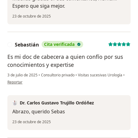
Espero que siga mejor.
23 de octubre de 2025
Sebastián
Cita verificada
S
Es mi doc de cabecera a quien confío por sus
conocimientos y expertise
3 de julio de 2025
•
Consultorio privado
•
Visitas sucesivas Urología
•
en opinión del usuario Sebastián
Reportar
Dr. Carlos Gustavo Trujillo Ordóñez
Abrazo, querido Sebas
23 de octubre de 2025