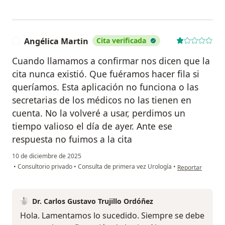
Angélica Martin
Cita verificada
A
Cuando llamamos a confirmar nos dicen que la
cita nunca existió. Que fuéramos hacer fila si
queríamos. Esta aplicación no funciona o las
secretarias de los médicos no las tienen en
cuenta. No la volveré a usar, perdimos un
tiempo valioso el día de ayer. Ante ese
respuesta no fuimos a la cita
10 de diciembre de 2025
en opinión del us
•
Consultorio privado
•
Consulta de primera vez Urología
•
Reportar
Dr. Carlos Gustavo Trujillo Ordóñez
Hola. Lamentamos lo sucedido. Siempre se debe