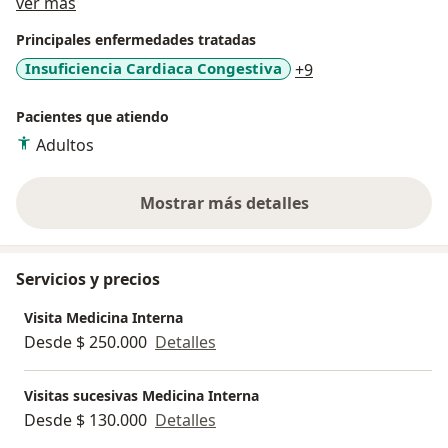
Acerca de mí
ver más
Principales enfermedades tratadas
a11y_sr_more_dis
Insuficiencia Cardiaca Congestiva
+9
Pacientes que atiendo
Adultos
Mostrar más detalles
sobre la experiencia
Servicios y precios
Visita Medicina Interna
Desde $ 250.000
Detalles
Visitas sucesivas Medicina Interna
Desde $ 130.000
Detalles