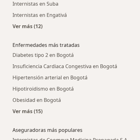
Internistas en Suba
Internistas en Engativá
Ver más (12)
Más en esta categoría: Internistas cercanos
Enfermedades más tratadas
Diabetes tipo 2 en Bogotá
Insuficiencia Cardiaca Congestiva en Bogotá
Hipertensión arterial en Bogotá
Hipotiroidismo en Bogotá
Obesidad en Bogotá
Ver más (15)
Más en esta categoría: Enfermedades más tr
Aseguradoras más populares
Internistas de Coomeva Medicina Prepagada S.A.