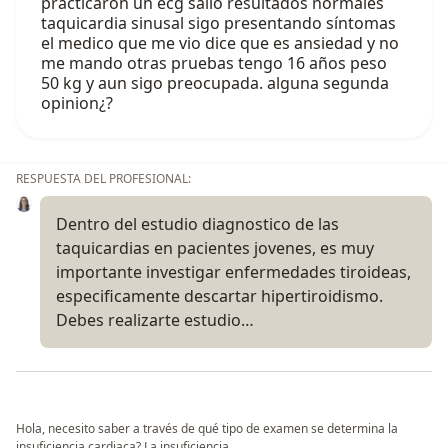
practicaron un ecg salio resultados normales
taquicardia sinusal sigo presentando síntomas
el medico que me vio dice que es ansiedad y no
me mando otras pruebas tengo 16 años peso
50 kg y aun sigo preocupada. alguna segunda
opinion¿?
RESPUESTA DEL PROFESIONAL:
Dentro del estudio diagnostico de las
taquicardias en pacientes jovenes, es muy
importante investigar enfermedades tiroideas,
especificamente descartar hipertiroidismo.
Debes realizarte estudio…
Hola, necesito saber a través de qué tipo de examen se determina la
insuficiencia cardiaca? La insuficiencia