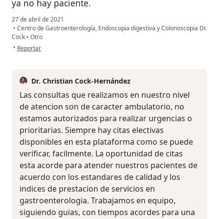
ya no hay paciente.
27 de abril de 2021
•
Centro de Gastroenterología, Endoscopia digestiva y Colonoscopia Dr.
Cock
•
Otro
en opinión del usuario gabriel.castromar
•
Reportar
Dr. Christian Cock-Hernández
Las consultas que realizamos en nuestro nivel
de atencion son de caracter ambulatorio, no
estamos autorizados para realizar urgencias o
prioritarias. Siempre hay citas electivas
disponibles en esta plataforma como se puede
verificar, facilmente. La oportunidad de citas
esta acorde para atender nuestros pacientes de
acuerdo con los estandares de calidad y los
indices de prestacion de servicios en
gastroenterologia. Trabajamos en equipo,
siguiendo guias, con tiempos acordes para una