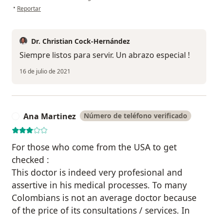
en opinión del usuario Beatriz Zapata
•
Reportar
Dr. Christian Cock-Hernández
Siempre listos para servir. Un abrazo especial !
16 de julio de 2021
Ana Martinez
Número de teléfono verificado
A
For those who come from the USA to get
checked :
This doctor is indeed very profesional and
assertive in his medical processes. To many
Colombians is not an average doctor because
of the price of its consultations / services. In