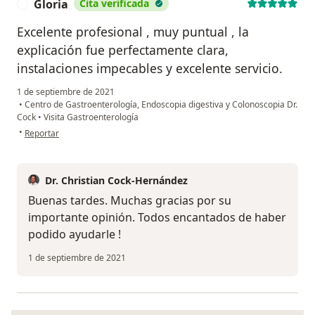
Gloria
Cita verificada
G
Excelente profesional , muy puntual , la
explicación fue perfectamente clara,
instalaciones impecables y excelente servicio.
1 de septiembre de 2021
•
Centro de Gastroenterología, Endoscopia digestiva y Colonoscopia Dr.
Cock
•
Visita Gastroenterología
en opinión del usuario Gloria
•
Reportar
Dr. Christian Cock-Hernández
Buenas tardes. Muchas gracias por su
importante opinión. Todos encantados de haber
podido ayudarle !
1 de septiembre de 2021