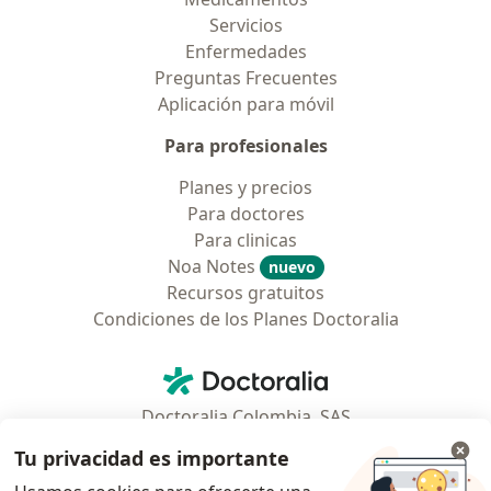
Servicios
Enfermedades
Preguntas Frecuentes
Aplicación para móvil
Para profesionales
Planes y precios
Para doctores
Para clinicas
Noa Notes
nuevo
Recursos gratuitos
Condiciones de los Planes Doctoralia
Contacto
Doctoralia - Página de inicio
Doctoralia Colombia, SAS
Tv 23 No. 97 - 73
Tu privacidad es importante
Municipio: Bogotá D.C., Colombia