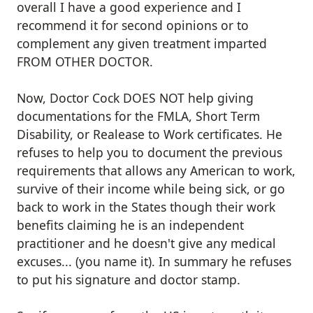
overall I have a good experience and I
recommend it for second opinions or to
complement any given treatment imparted
FROM OTHER DOCTOR.
Now, Doctor Cock DOES NOT help giving
documentations for the FMLA, Short Term
Disability, or Realease to Work certificates. He
refuses to help you to document the previous
requirements that allows any American to work,
survive of their income while being sick, or go
back to work in the States though their work
benefits claiming he is an independent
practitioner and he doesn't give any medical
excuses... (you name it). In summary he refuses
to put his signature and doctor stamp.