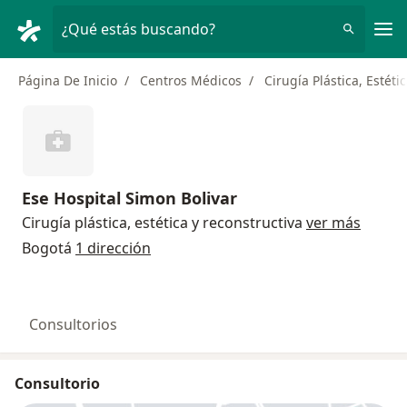
Men
¿Qué estás buscando?
Página De Inicio
Centros Médicos
Cirugía Plástica, Estéti
Ese Hospital Simon Bolivar
Cirugía plástica, estética y reconstructiva
ver más
Bogotá
1 dirección
Consultorios
Consultorio