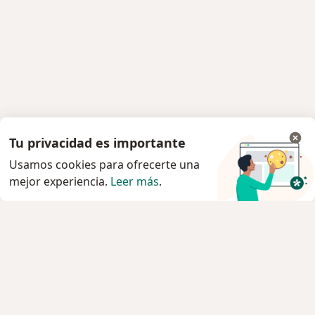
Tu privacidad es importante
Usamos cookies para ofrecerte una
mejor experiencia.
Leer más
.
Servicio
Privacidad y cookies
Quiénes somos
Contacto
Empleos
Nuevas posiciones
Términos y condiciones