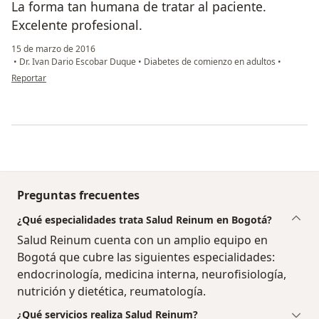
La forma tan humana de tratar al paciente.
Excelente profesional.
15 de marzo de 2016
•
Dr. Ivan Dario Escobar Duque
•
Diabetes de comienzo en adultos
•
en opinión del usuario anónimo
Reportar
Preguntas frecuentes
¿Qué especialidades trata Salud Reinum en Bogotá?
Salud Reinum cuenta con un amplio equipo en
Bogotá que cubre las siguientes especialidades:
endocrinología, medicina interna, neurofisiología,
nutrición y dietética, reumatología.
¿Qué servicios realiza Salud Reinum?