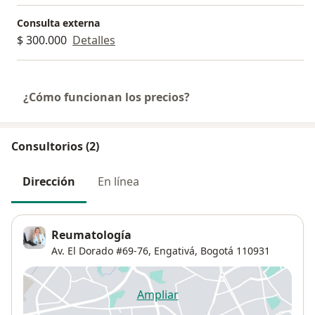
Consulta externa
$ 300.000
Detalles
¿Cómo funcionan los precios?
Consultorios (2)
Dirección
En línea
Reumatología
Av. El Dorado #69-76,
Engativá
,
Bogotá
110931
Ampliar
se abre en una nueva pestañ