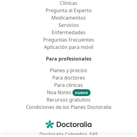
Clínicas
Pregunta al Experto
Medicamentos
Servicios
Enfermedades
Preguntas Frecuentes
Aplicación para móvil
Para profesionales
Planes y precios
Para doctores
Para clinicas
Noa Notes
nuevo
Recursos gratuitos
Condiciones de los Planes Doctoralia
Contacto
Doctoralia - Página de inicio
Doctoralia Colombia, SAS