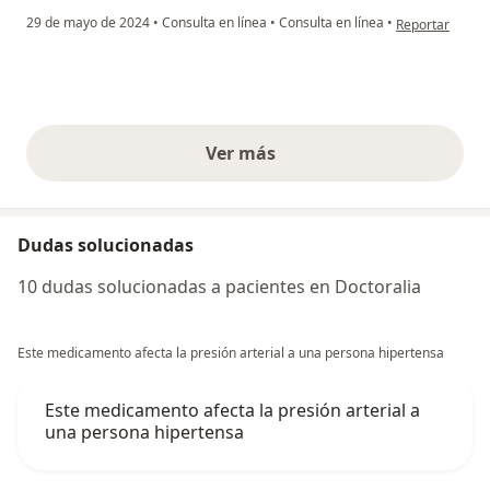
en opinión del 
29 de mayo de 2024
•
Consulta en línea
•
Consulta en línea
•
Reportar
Ver más
opiniones anteriores
Dudas solucionadas
10 dudas solucionadas a pacientes en Doctoralia
Este medicamento afecta la presión arterial a una persona hipertensa
Este medicamento afecta la presión arterial a
una persona hipertensa