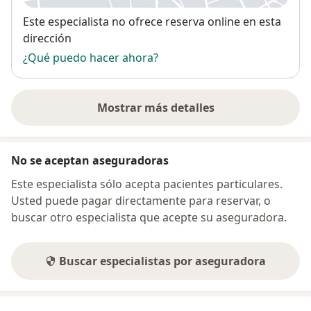
Disponibilidad
Este especialista no ofrece reserva online en esta
dirección
¿Qué puedo hacer ahora?
Mostrar más detalles
sobre la dirección
No se aceptan aseguradoras
Este especialista sólo acepta pacientes particulares.
Usted puede pagar directamente para reservar, o
buscar otro especialista que acepte su aseguradora.
Buscar especialistas por aseguradora