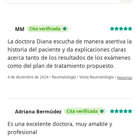
MM
Cita verificada
M
La doctora Diana escucha de manera asertiva la
historia del paciente y da explicaciones claras
acerca tanto de los resultados de los exámenes
como del plan de tratamiento propuesto.
en opinión d
4 de diciembre de 2024
•
Reumatología
•
Visita Reumatología
•
Reportar
Adriana Bermúdez
Cita verificada
A
Es una excelente doctora, muy amable y
profesional