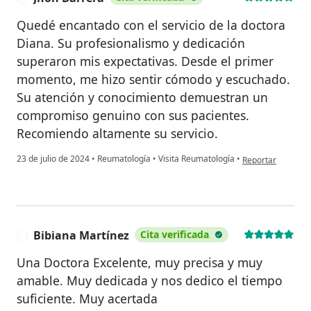
Quedé encantado con el servicio de la doctora
Diana. Su profesionalismo y dedicación
superaron mis expectativas. Desde el primer
momento, me hizo sentir cómodo y escuchado.
Su atención y conocimiento demuestran un
compromiso genuino con sus pacientes.
Recomiendo altamente su servicio.
en opinión del us
23 de julio de 2024
•
Reumatología
•
Visita Reumatología
•
Reportar
Bibiana Martínez
Cita verificada
B
Una Doctora Excelente, muy precisa y muy
amable. Muy dedicada y nos dedico el tiempo
suficiente. Muy acertada