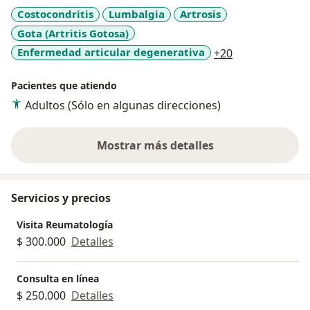
Costocondritis
Lumbalgia
Artrosis
Gota (Artritis Gotosa)
a11y_sr_more_
Enfermedad articular degenerativa
+20
Pacientes que atiendo
Adultos (Sólo en algunas direcciones)
Mostrar más detalles
sobre la experiencia
Servicios y precios
Visita Reumatología
$ 300.000
Detalles
Consulta en línea
$ 250.000
Detalles