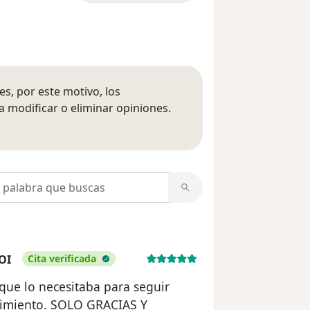
s, por este motivo, los
 modificar o eliminar opiniones.
 opiniones
opiniones
OI
Cita verificada
que lo necesitaba para seguir
uimiento. SOLO GRACIAS Y