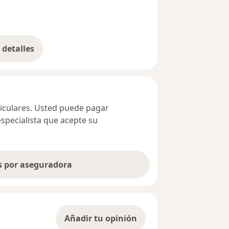
detalles
bre la dirección
ticulares. Usted puede pagar
especialista que acepte su
as por aseguradora
Añadir tu opinión