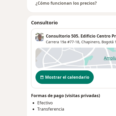
¿Cómo funcionan los precios?
Consultorio
Consultorio 505. Edificio Centro P
Carrera 19a #77-18,
Chapinero
,
Bogotá
1
Ampli
se
Disponibilidad
Mostrar el calendario
Formas de pago (visitas privadas)
Efectivo
Transferencia