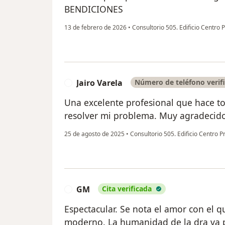
BENDICIONES
13 de febrero de 2026
•
Consultorio 505. Edificio Centro 
Jairo Varela
Número de teléfono verif
J
Una excelente profesional que hace to
resolver mi problema. Muy agradecid
25 de agosto de 2025
•
Consultorio 505. Edificio Centro P
GM
Cita verificada
G
Espectacular. Se nota el amor con el qu
moderno. La humanidad de la dra va 