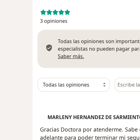
3 opiniones
Todas las opiniones son importante
especialistas no pueden pagar para
Más información sobre
Saber más.
Busca en 
MARLENY HERNANDEZ DE SARMIENT
M
Gracias Doctora por atenderme. Sabe 
adelante para poder terminar mi seg