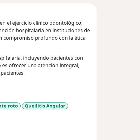
 el ejercicio clínico odontológico,
ención hospitalaria en instituciones de
 un compromiso profundo con la ética
pitalaria, incluyendo pacientes con
 es ofrecer una atención integral,
 pacientes.
nte roto
Queilitis Angular