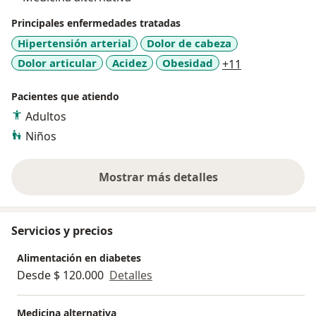
Principales enfermedades tratadas
Hipertensión arterial
Dolor de cabeza
a11y_sr_more
Dolor articular
Acidez
Obesidad
+11
Pacientes que atiendo
Adultos
Niños
Mostrar más detalles
sobre la experiencia
Servicios y precios
Alimentación en diabetes
Desde $ 120.000
Detalles
Medicina alternativa