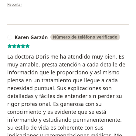
en opinión del usuario Clara Ardila
Reportar
Karen Garzón
Número de teléfono verificado
K
La doctora Doris me ha atendido muy bien. Es
muy amable, presta atención a cada detalle de
información que le proporciono y así mismo
piensa en un tratamiento que llegue a cada
necesidad puntual. Sus explicaciones son
detalladas y fáciles de entender sin perder su
rigor profesional. Es generosa con su
conocimiento y es evidente que se está
informando y estudiando permanentemente.
Su estilo de vida es coherente con sus
indicaciones y recomendaciones médicas. Me