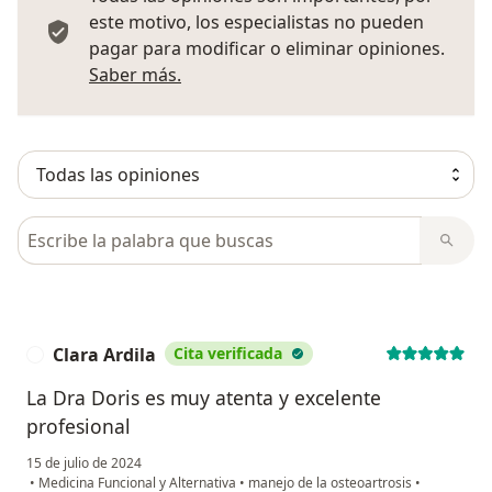
este motivo, los especialistas no pueden
pagar para modificar o eliminar opiniones.
Más información sobre opiniones
Saber más.
Busca en opiniones
Clara Ardila
Cita verificada
C
La Dra Doris es muy atenta y excelente
profesional
15 de julio de 2024
•
Medicina Funcional y Alternativa
•
manejo de la osteoartrosis
•