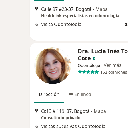
Calle 97 #23-37, Bogotá
•
Mapa
Healthlink especialistas en odontologia
Visita Odontología
$
Dra. Lucía Inés T
Cote
·
Ver más
Odontóloga
162 opiniones
Dirección
En línea
Cr.13 # 119 87, Bogotá
•
Mapa
Consultorio privado
Visitas sucesivas Odontología