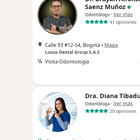
Saenz Muñoz
·
Ver más
Odontólogo
41 opiniones
Calle 93 #12-54, Bogotá
•
Mapa
Luxus Dental Group S.A.S
Visita Odontología
Dra. Diana Tibadu
·
Ver más
Odontóloga
20 opiniones