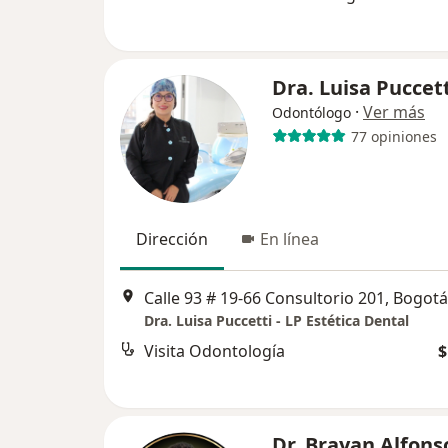
Dra. Luisa Puccet
·
Ver más
Odontólogo
77 opiniones
Dirección
En línea
Calle 93 # 19-66 Consultorio 201, Bogotá
Dra. Luisa Puccetti - LP Estética Dental
Visita Odontología
$
Dr. Brayan Alfons