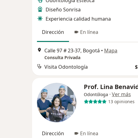
Odontología Estética
Diseño Sonrisa
Experiencia calidad humana
Dirección
En línea
Calle 97 # 23-37, Bogotá
•
Mapa
Consulta Privada
Visita Odontología
$
Prof. Lina Benavi
·
Ver más
Odontóloga
13 opiniones
Dirección
En línea