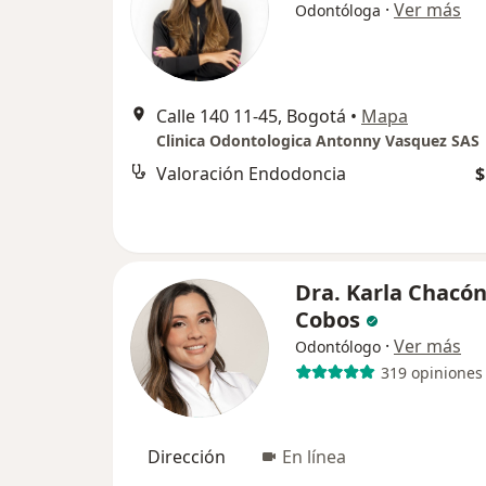
·
Ver más
Odontóloga
Calle 140 11-45, Bogotá
•
Mapa
Clinica Odontologica Antonny Vasquez SAS
Valoración Endodoncia
$
Dra. Karla Chacó
Cobos
·
Ver más
Odontólogo
319 opiniones
Dirección
En línea