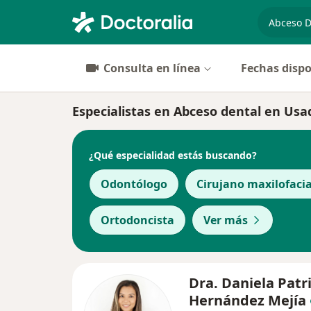
especiali
Consulta en línea
Fechas dispo
Especialistas en Abceso dental en Us
¿Qué especialidad estás buscando?
Odontólogo
Cirujano maxilofacia
Ortodoncista
Ver más
Dra. Daniela Patri
Hernández Mejía