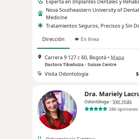
Experta en Implantes Dentales y Rehabi
Nova Southeastern University of Dental
Medicine
Tratamientos Seguros, Precisos y Sin D
Dirección
En línea
Carrera 9 127 c 60, Bogotá
•
Mapa
Doctora Tibaduiza - Suisse Centre
Visita Odontología
$
Dra. Mariely Lacr
·
Ver más
Odontóloga
280 opiniones