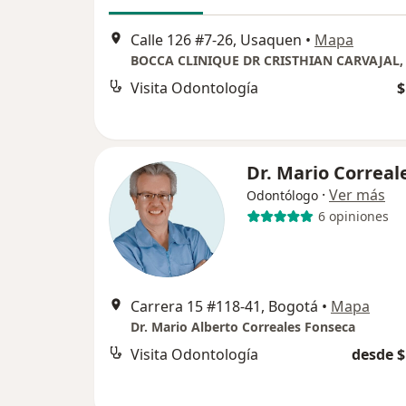
Calle 126 #7-26, Usaquen
•
Mapa
Visita Odontología
$
Dr. Mario Correal
·
Ver más
Odontólogo
6 opiniones
Carrera 15 #118-41, Bogotá
•
Mapa
Dr. Mario Alberto Correales Fonseca
Visita Odontología
desde $