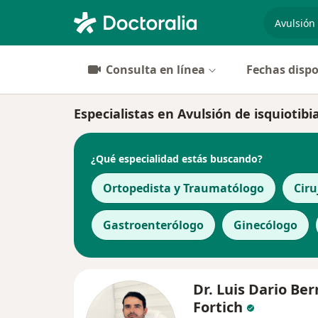
especiali
Consulta en línea
Fechas dispo
Especialistas en Avulsión de isquiotib
¿Qué especialidad estás buscando?
Ortopedista y Traumatólogo
Ciru
Gastroenterólogo
Ginecólogo
Dr. Luis Dario Ber
Fortich