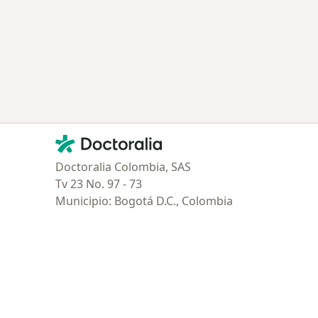
Contacto
Doctoralia - Página de inicio
Doctoralia Colombia, SAS
Tv 23 No. 97 - 73
Municipio: Bogotá D.C., Colombia