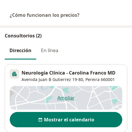
¿Cómo funcionan los precios?
Consultorios (2)
Dirección
En línea
Neurología Clínica - Carolina Franco MD
Avenida Juan B Gutierrez 19-80,
Pereira
660001
Ampliar
se abre en una nueva pestañ
Disponibilidad
Mostrar el calendario