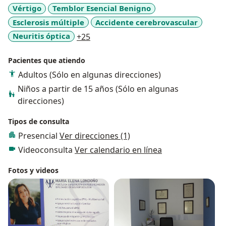
Vértigo
Temblor Esencial Benigno
Esclerosis múltiple
Accidente cerebrovascular
a11y_sr_more_diseases
Neuritis óptica
+25
Pacientes que atiendo
Adultos (Sólo en algunas direcciones)
Niños a partir de 15 años (Sólo en algunas
direcciones)
Tipos de consulta
Presencial
Ver direcciones (1)
Videoconsulta
Ver calendario en línea
Fotos y videos