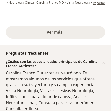
en opinión d
•
Neurología Clínica - Carolina Franco MD
•
Visita Neurología
•
Reportar
Ver más
opiniones anteriores
Preguntas frecuentes
¿Cuáles son las especialidades principales de Carolina
Franco Gutierrez?
Carolina Franco Gutierrez es Neurólogo. Te
mostramos algunos de los servicios que ofrece
gracias a su trayectoria y su amplia experiencia:
Visita Neurología, Visitas sucesivas Neurología,
Infiltraciones para dolor de cabeza, Analisis
Neurofuncional , Consulta para revisar exámenes,
Consulta en línea.