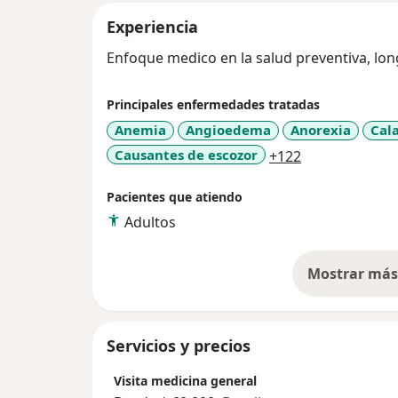
Experiencia
Enfoque medico en la salud preventiva, lon
Principales enfermedades tratadas
Anemia
Angioedema
Anorexia
Cal
a11y_sr_more_
Causantes de escozor
+122
Pacientes que atiendo
Adultos
Mostrar más 
so
Servicios y precios
Visita medicina general