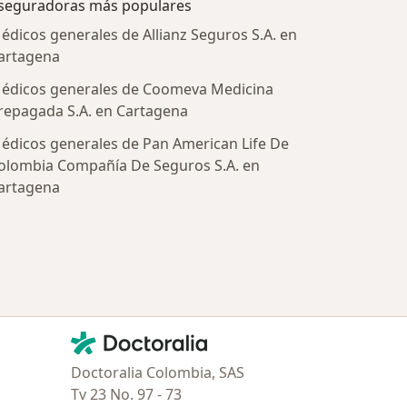
seguradoras más populares
édicos generales de Allianz Seguros S.A. en
artagena
édicos generales de Coomeva Medicina
repagada S.A. en Cartagena
édicos generales de Pan American Life De
olombia Compañía De Seguros S.A. en
artagena
tratadas
Contacto
Doctoralia - Página de inicio
Doctoralia Colombia, SAS
Tv 23 No. 97 - 73