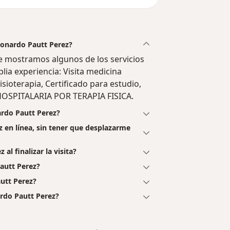
Leonardo Pautt Perez?
e mostramos algunos de los servicios
lia experiencia: Visita medicina
sioterapia, Certificado para estudio,
OSPITALARIA POR TERAPIA FISICA.
ardo Pautt Perez?
z en línea, sin tener que desplazarme
al finalizar la visita?
autt Perez?
utt Perez?
rdo Pautt Perez?