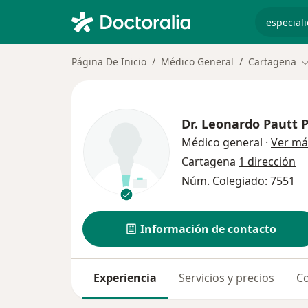
especiali
Página De Inicio
Médico General
Cartagena
C
Dr.
Leonardo Pautt 
Médico general
·
Ver má
Cartagena
1 dirección
Núm. Colegiado: 7551
Información de contacto
Experiencia
Servicios y precios
Co