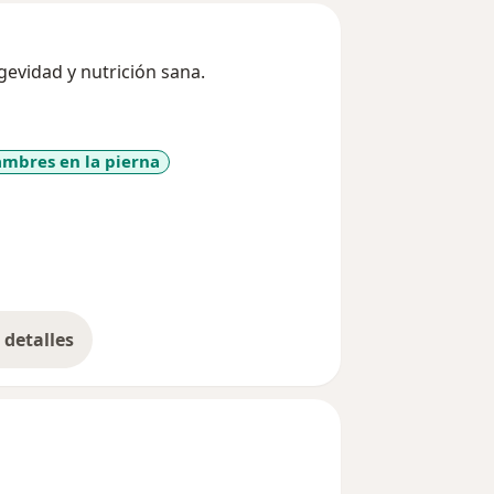
gevidad y nutrición sana.
ambres en la pierna
diseases
detalles
bre la experiencia