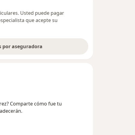
ticulares. Usted puede pagar
especialista que acepte su
as por aseguradora
Perez? Comparte cómo fue tu
radecerán.