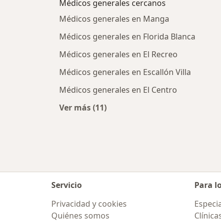
Médicos generales cercanos
Médicos generales en Manga
Médicos generales en Florida Blanca
Médicos generales en El Recreo
Médicos generales en Escallón Villa
Médicos generales en El Centro
Ver más (11)
Más en esta categoría: Médicos ge
Servicio
Para l
Privacidad y cookies
Especia
Quiénes somos
Clínica