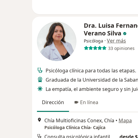
Dra. Luisa Ferna
Verano Silva
·
Ver más
Psicóloga
33 opiniones
Psicóloga clínica para todas las etapas.
Graduada de la Universidad de la Saba
La empatía, el ambiente seguro y sin jui
Dirección
En línea
Chía Multioficinas Conex, Chía
•
Mapa
Psicóloga Clínica Chía- Cajíca
Consulta psicológica infantil
desde $