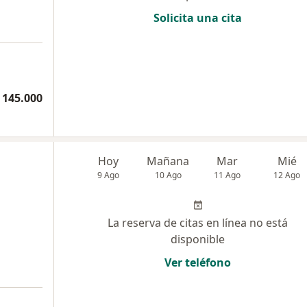
Solicita una cita
 145.000
Hoy
Mañana
Mar
Mié
9 Ago
10 Ago
11 Ago
12 Ago
La reserva de citas en línea no está
disponible
Ver teléfono