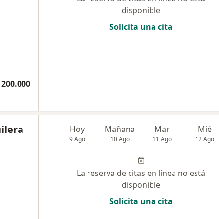
disponible
Solicita una cita
a
 200.000
ilera
Hoy
Mañana
Mar
Mié
9 Ago
10 Ago
11 Ago
12 Ago
La reserva de citas en línea no está
disponible
Solicita una cita