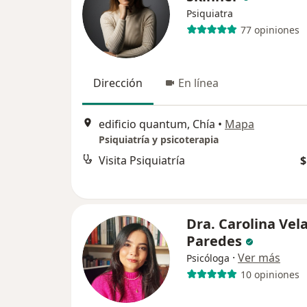
Psiquiatra
77 opiniones
Dirección
En línea
edificio quantum, Chía
•
Mapa
Psiquiatría y psicoterapia
Visita Psiquiatría
$
Dra. Carolina Vel
Paredes
·
Ver más
Psicóloga
10 opiniones