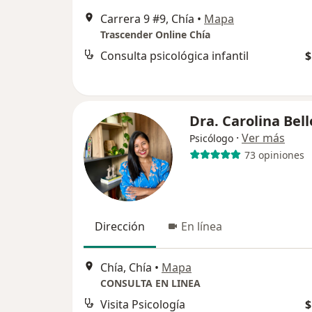
Carrera 9 #9, Chía
•
Mapa
Trascender Online Chía
Consulta psicológica infantil
$
Dra. Carolina Bell
·
Ver más
Psicólogo
73 opiniones
Dirección
En línea
Chía, Chía
•
Mapa
CONSULTA EN LINEA
Visita Psicología
$