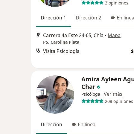
3 opiniones
Dirección 1
Dirección 2
En líne
Carrera 4a Este 24-65, Chía
•
Mapa
PS. Carolina Plata
Visita Psicología
$
Amira Ayleen Agu
Char
·
Ver más
Psicóloga
208 opiniones
Dirección
En línea