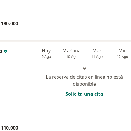
 180.000
o
Hoy
Mañana
Mar
Mié
9 Ago
10 Ago
11 Ago
12 Ago
La reserva de citas en línea no está
disponible
Solicita una cita
 110.000