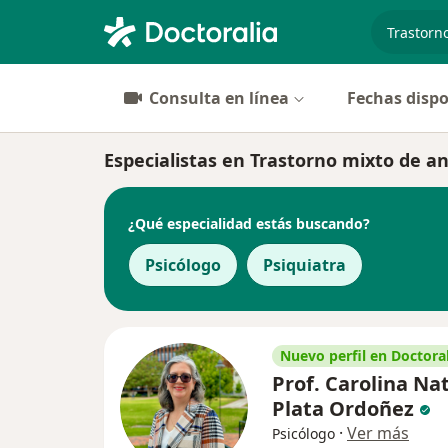
especiali
Consulta en línea
Fechas dispo
Especialistas en Trastorno mixto de a
¿Qué especialidad estás buscando?
Psicólogo
Psiquiatra
Nuevo perfil en Doctoral
Prof. Carolina Nat
Plata Ordoñez
·
Ver más
Psicólogo