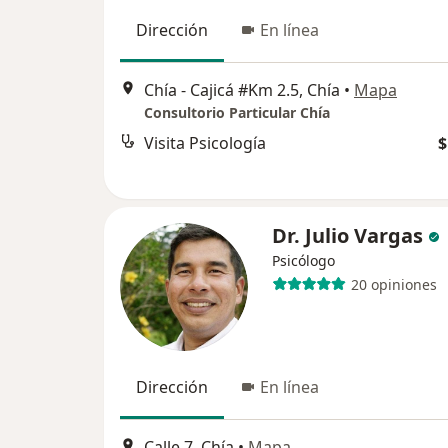
Dirección
En línea
Chía - Cajicá #Km 2.5, Chía
•
Mapa
Consultorio Particular Chía
Visita Psicología
$
Dr. Julio Vargas
Psicólogo
20 opiniones
Dirección
En línea
Calle 7, Chía
•
Mapa