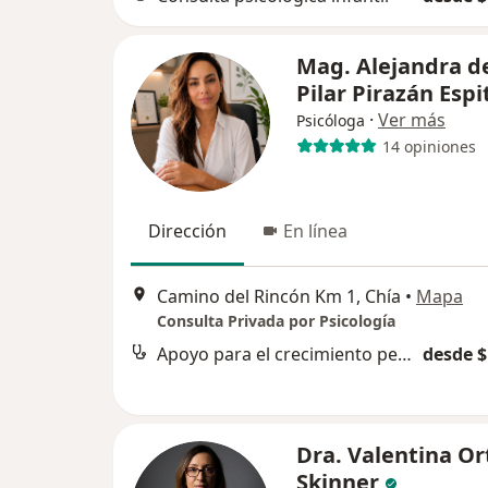
Mag. Alejandra d
Pilar Pirazán Espi
·
Ver más
Psicóloga
14 opiniones
Dirección
En línea
Camino del Rincón Km 1, Chía
•
Mapa
Consulta Privada por Psicología
Apoyo para el crecimiento personal
desde $
Dra. Valentina Or
Skinner