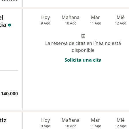
el
Hoy
Mañana
Mar
Mié
tia
9 Ago
10 Ago
11 Ago
12 Ago
La reserva de citas en línea no está
disponible
Solicita una cita
 140.000
tiz
Hoy
Mañana
Mar
Mié
9 Ago
10 Ago
11 Ago
12 Ago