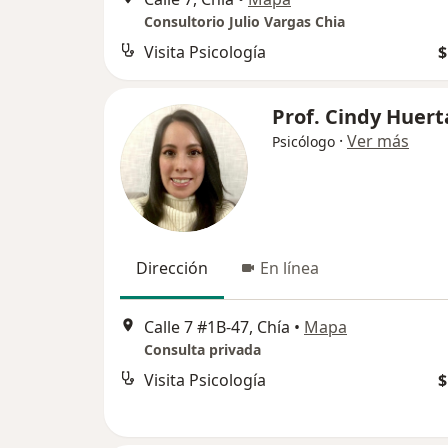
Consultorio Julio Vargas Chia
Visita Psicología
$
Prof. Cindy Huert
·
Ver más
Psicólogo
Dirección
En línea
Calle 7 #1B-47, Chía
•
Mapa
Consulta privada
Visita Psicología
$