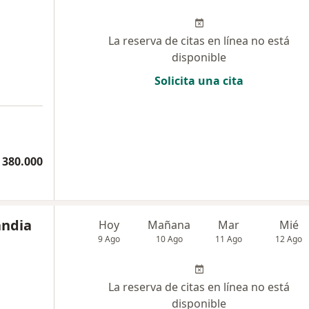
La reserva de citas en línea no está
disponible
Solicita una cita
 380.000
andia
Hoy
Mañana
Mar
Mié
9 Ago
10 Ago
11 Ago
12 Ago
La reserva de citas en línea no está
disponible