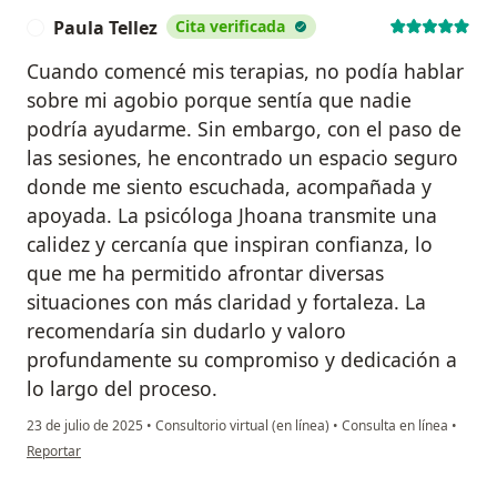
Paula Tellez
Cita verificada
P
Cuando comencé mis terapias, no podía hablar
sobre mi agobio porque sentía que nadie
podría ayudarme. Sin embargo, con el paso de
las sesiones, he encontrado un espacio seguro
donde me siento escuchada, acompañada y
apoyada. La psicóloga Jhoana transmite una
calidez y cercanía que inspiran confianza, lo
que me ha permitido afrontar diversas
situaciones con más claridad y fortaleza. La
recomendaría sin dudarlo y valoro
profundamente su compromiso y dedicación a
lo largo del proceso.
23 de julio de 2025
•
Consultorio virtual (en línea)
•
Consulta en línea
•
en opinión del usuario Paula Tellez
Reportar