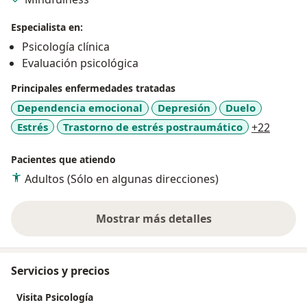
Especialista en:
Psicología clínica
Evaluación psicológica
Principales enfermedades tratadas
Dependencia emocional
Depresión
Duelo
a11y_s
Estrés
Trastorno de estrés postraumático
+22
Pacientes que atiendo
Adultos (Sólo en algunas direcciones)
Mostrar más detalles
sobre la experiencia
Servicios y precios
Visita Psicología