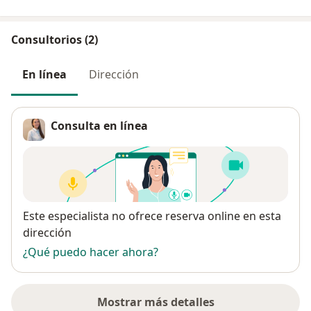
Consultorios (2)
En línea
Dirección
Consulta en línea
Disponibilidad
Este especialista no ofrece reserva online en esta
dirección
¿Qué puedo hacer ahora?
Mostrar más detalles
sobre la dirección