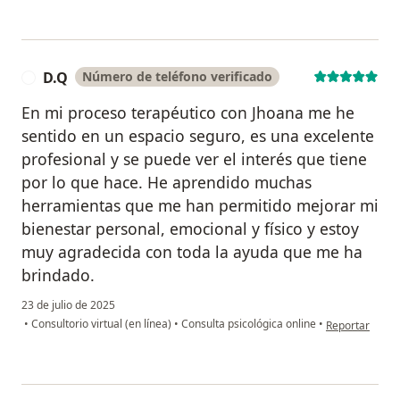
D.Q
Número de teléfono verificado
D
En mi proceso terapéutico con Jhoana me he
sentido en un espacio seguro, es una excelente
profesional y se puede ver el interés que tiene
por lo que hace. He aprendido muchas
herramientas que me han permitido mejorar mi
bienestar personal, emocional y físico y estoy
muy agradecida con toda la ayuda que me ha
brindado.
23 de julio de 2025
en opinión del
•
Consultorio virtual (en línea)
•
Consulta psicológica online
•
Reportar