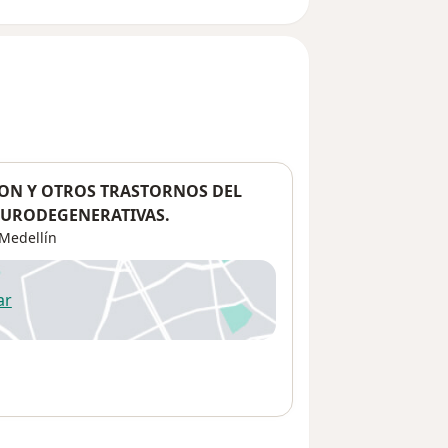
ON Y OTROS TRASTORNOS DEL
URODEGENERATIVAS.
Medellín
ar
 abre en una nueva pestaña