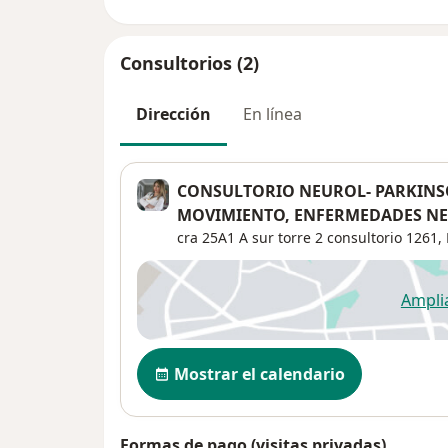
Consultorios (2)
Dirección
En línea
CONSULTORIO NEUROL- PARKINS
MOVIMIENTO, ENFERMEDADES NE
cra 25A1 A sur torre 2 consultorio 1261,
Ampli
se
Disponibilidad
Mostrar el calendario
Formas de pago (visitas privadas)