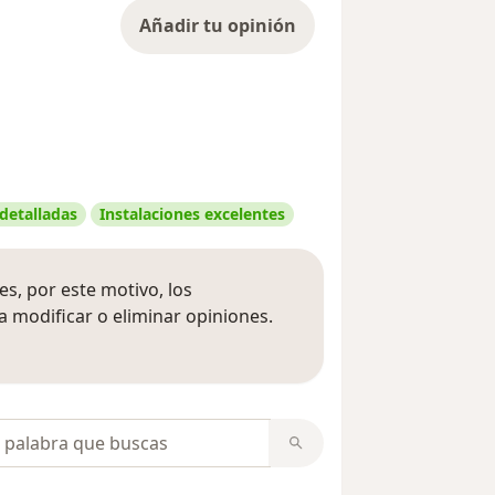
Añadir tu opinión
 detalladas
Instalaciones excelentes
s, por este motivo, los
 modificar o eliminar opiniones.
 opiniones
opiniones