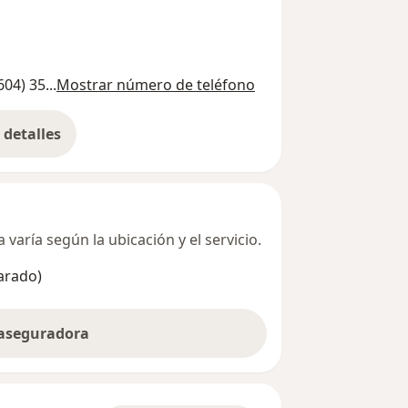
604) 35...
Mostrar número de teléfono
detalles
bre la dirección
varía según la ubicación y el servicio.
arado)
 aseguradora