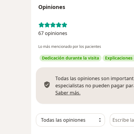
Opiniones
67 opiniones
Lo más mencionado por los pacientes
Dedicación durante la visita
Explicaciones
Todas las opiniones son importante
especialistas no pueden pagar para
Más información sobre
Saber más.
Busca en 