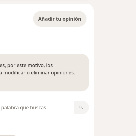
Añadir tu opinión
s, por este motivo, los
 modificar o eliminar opiniones.
 opiniones
opiniones