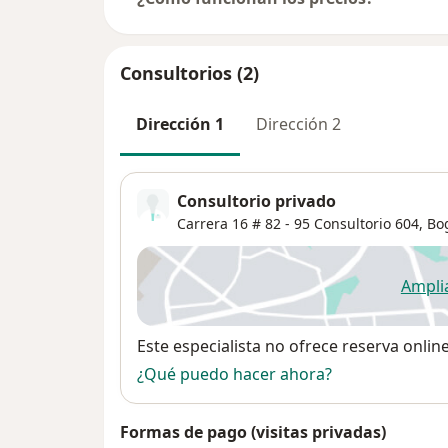
Consultorios (2)
Dirección 1
Dirección 2
Consultorio privado
Carrera 16 # 82 - 95 Consultorio 604,
Bo
Ampli
se
Disponibilidad
Este especialista no ofrece reserva onlin
¿Qué puedo hacer ahora?
Formas de pago (visitas privadas)