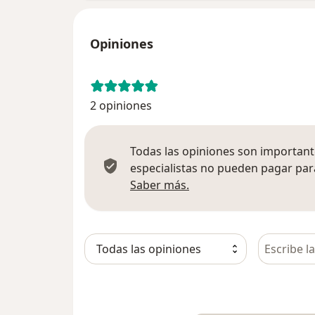
Opiniones
2 opiniones
Todas las opiniones son importante
especialistas no pueden pagar para
Más información sobre
Saber más.
Busca en 