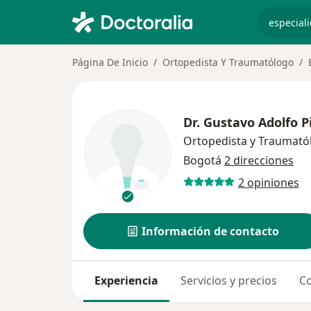
especiali
Página De Inicio
Ortopedista Y Traumatólogo
Dr.
Gustavo Adolfo P
Ortopedista y Traumató
Bogotá
2 direcciones
2 opiniones
Información de contacto
Experiencia
Servicios y precios
Co