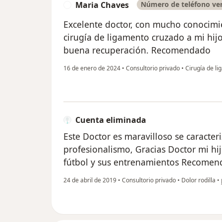
Maria Chaves
Número de teléfono ver
M
Excelente doctor, con mucho conocimie
cirugía de ligamento cruzado a mi hijo
buena recuperación. Recomendado
16 de enero de 2024
•
Consultorio privado
•
Cirugía de li
Cuenta eliminada
Este Doctor es maravilloso se caracteri
profesionalismo, Gracias Doctor mi hi
fútbol y sus entrenamientos Recomen
24 de abril de 2019
•
Consultorio privado
•
Dolor rodilla
•