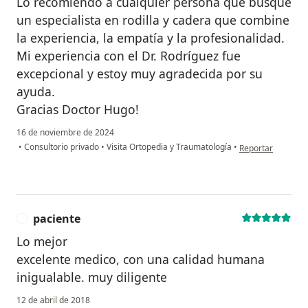
Lo recomiendo a cualquier persona que busque
un especialista en rodilla y cadera que combine
la experiencia, la empatía y la profesionalidad.
Mi experiencia con el Dr. Rodríguez fue
excepcional y estoy muy agradecida por su
ayuda.
Gracias Doctor Hugo!
16 de noviembre de 2024
en opinión del us
•
Consultorio privado
•
Visita Ortopedia y Traumatología
•
Reportar
paciente
P
Lo mejor
excelente medico, con una calidad humana
inigualable. muy diligente
12 de abril de 2018