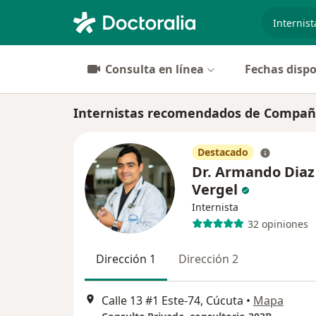
especiali
Consulta en línea
Fechas dispo
Internistas recomendados de Compañía
Destacado
Dr. Armando Diaz
Vergel
Internista
32 opiniones
Dirección 1
Dirección 2
Calle 13 #1 Este-74, Cúcuta
•
Mapa