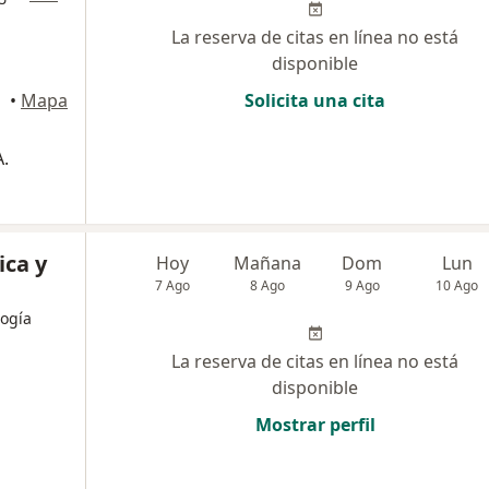
La reserva de citas en línea no está
disponible
•
Mapa
Solicita una cita
.
ica y
Hoy
Mañana
Dom
Lun
7 Ago
8 Ago
9 Ago
10 Ago
ogía
La reserva de citas en línea no está
disponible
Mostrar perfil