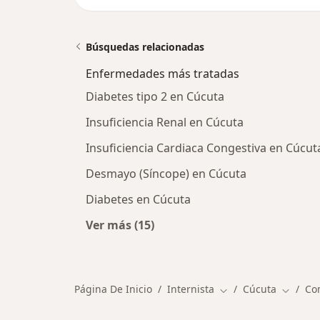
Búsquedas relacionadas
Enfermedades más tratadas
Diabetes tipo 2 en Cúcuta
Insuficiencia Renal en Cúcuta
Insuficiencia Cardiaca Congestiva en Cúcut
Desmayo (Síncope) en Cúcuta
Diabetes en Cúcuta
Ver más (15)
Más en esta categoría: Enfermeda
Página De Inicio
Internista
Cúcuta
Co
Cambiar de ciudad
Cambiar