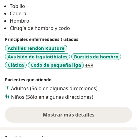
Tobillo
Cadera
Hombro
Cirugía de hombro y codo
Principales enfermedades tratadas
Achilles Tendon Rupture
Avulsión de isquiotibiales
Bursitis de hombro
a11y_sr_more_dise
Ciática
Codo de pequeña liga
+98
Pacientes que atiendo
Adultos (Sólo en algunas direcciones)
Niños (Sólo en algunas direcciones)
Mostrar más detalles
sobre la experiencia