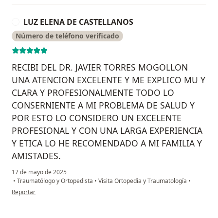
LUZ ELENA DE CASTELLANOS
L
Número de teléfono verificado
RECIBI DEL DR. JAVIER TORRES MOGOLLON
UNA ATENCION EXCELENTE Y ME EXPLICO MU Y
CLARA Y PROFESIONALMENTE TODO LO
CONSERNIENTE A MI PROBLEMA DE SALUD Y
POR ESTO LO CONSIDERO UN EXCELENTE
PROFESIONAL Y CON UNA LARGA EXPERIENCIA
Y ETICA LO HE RECOMENDADO A MI FAMILIA Y
AMISTADES.
17 de mayo de 2025
•
Traumatólogo y Ortopedista
•
Visita Ortopedia y Traumatología
•
en opinión del usuario LUZ ELENA DE CASTELLANOS
Reportar