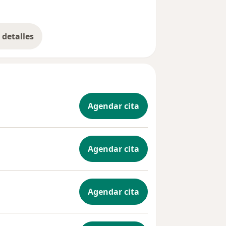
J
detalles
bre la experiencia
Agendar cita
Agendar cita
Agendar cita