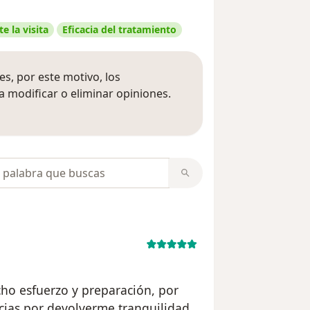
e la visita
Eficacia del tratamiento
s, por este motivo, los
 modificar o eliminar opiniones.
 opiniones
opiniones
ho esfuerzo y preparación, por
acias por devolverme tranquilidad