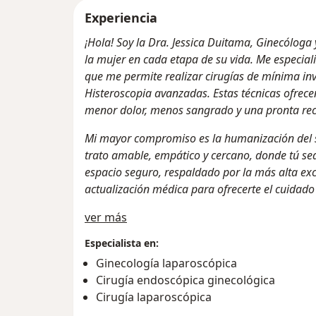
Experiencia
¡Hola! Soy la Dra. Jessica Duitama, Ginecólog
la mujer en cada etapa de su vida. Me especial
que me permite realizar cirugías de mínima i
Histeroscopia avanzadas. Estas técnicas ofrece
menor dolor, menos sangrado y una pronta re
Mi mayor compromiso es la humanización del s
trato amable, empático y cercano, donde tú sea
espacio seguro, respaldado por la más alta exce
actualización médica para ofrecerte el cuidad
Acerca de mí
ver más
Especialista en:
Ginecología laparoscópica
Cirugía endoscópica ginecológica
Cirugía laparoscópica