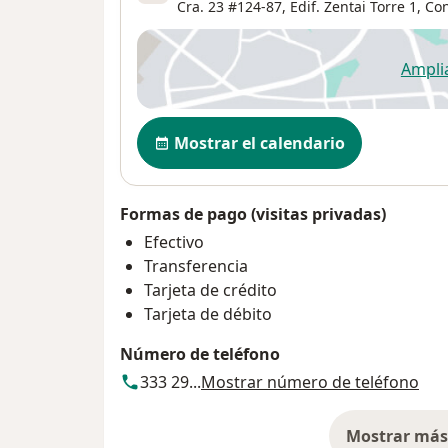
Cra. 23 #124-87,
Edif. Zentai Torre 1, Co
Ampli
se
Disponibilidad
Mostrar el calendario
Formas de pago (visitas privadas)
Efectivo
Transferencia
Tarjeta de crédito
Tarjeta de débito
Número de teléfono
333 29...
Mostrar número de teléfono
Mostrar más 
so