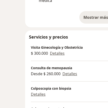
médica
Mostrar más 
so
Servicios y precios
Visita Ginecología y Obstetrícia
$ 300.000
Detalles
Consulta de menopausia
Desde $ 260.000
Detalles
Colposcopia con biopsia
Detalles