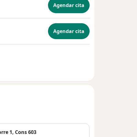
Agendar cita
Agendar cita
orre 1, Cons 603