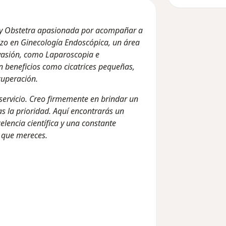
a y Obstetra apasionada por acompañar a
izo en Ginecología Endoscópica, un área
nvasión, como Laparoscopia e
n beneficios como cicatrices pequeñas,
cuperación.
ervicio. Creo firmemente en brindar un
s la prioridad. Aquí encontrarás un
lencia científica y una constante
o que mereces.