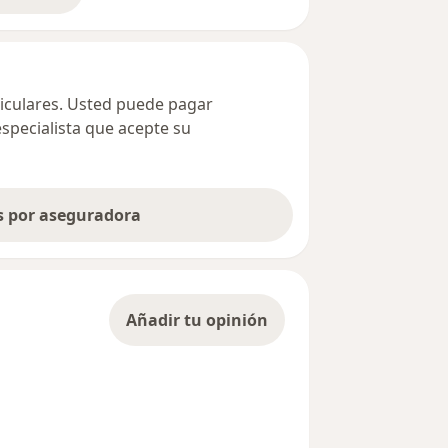
ticulares. Usted puede pagar
especialista que acepte su
as por aseguradora
Añadir tu opinión