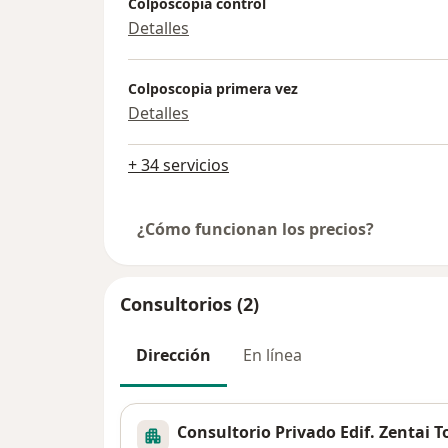
Colposcopia control
Detalles
Colposcopia primera vez
Detalles
+ 34 servicios
¿Cómo funcionan los precios?
Consultorios (2)
Dirección
En línea
Consultorio Privado Edif. Zentai T