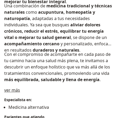
mejorar tu bienestar integral
.
Una combinación de
medicina tradicional y técnicas
naturales
como
acupuntura, homeopatía y
naturopatía
, adaptadas a tus necesidades
individuales. Ya sea que busques
aliviar dolores
crónicos, reducir el estrés, equilibrar tu energía
vital o mejorar tu salud general
, se dispone de un
acompañamiento cercano
y personalizado, enfocado
en resultados
duraderos y naturales
.
Con el compromiso de acompañarte en cada paso de
tu camino hacia una salud más plena, te invitamos a
descubrir un enfoque holístico que va más allá de los
tratamientos convencionales, promoviendo una vida
más equilibrada, saludable y llena de energía
.
Acerca de mí
ver más
Especialista en:
Medicina alternativa
Pacientes que atiendo