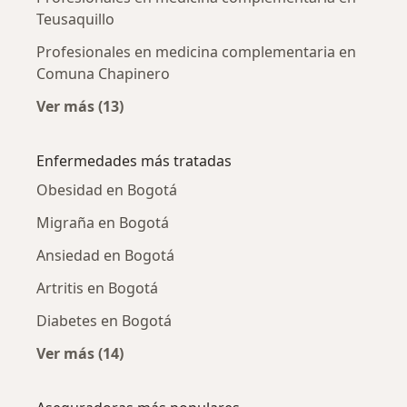
Teusaquillo
Profesionales en medicina complementaria en
Comuna Chapinero
Ver más (13)
Más en esta categoría: Profesionales en me
Enfermedades más tratadas
Obesidad en Bogotá
Migraña en Bogotá
Ansiedad en Bogotá
Artritis en Bogotá
Diabetes en Bogotá
Ver más (14)
Más en esta categoría: Enfermedades más tr