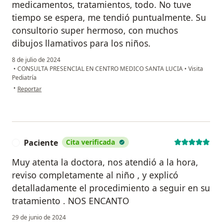
medicamentos, tratamientos, todo. No tuve
tiempo se espera, me tendió puntualmente. Su
consultorio super hermoso, con muchos
dibujos llamativos para los niños.
8 de julio de 2024
•
CONSULTA PRESENCIAL EN CENTRO MEDICO SANTA LUCIA
•
Visita
Pediatría
en opinión del usuario Tatiana Cortes
•
Reportar
Paciente
Cita verificada
P
Muy atenta la doctora, nos atendió a la hora,
reviso completamente al niño , y explicó
detalladamente el procedimiento a seguir en su
tratamiento . NOS ENCANTO
29 de junio de 2024