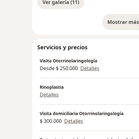
Ver galería (11)
Mostrar más 
so
Servicios y precios
Visita Otorrinolaringología
Desde $ 250.000
Detalles
Rinoplastia
Detalles
Visita domiciliaria Otorrinolaringología
$ 300.000
Detalles