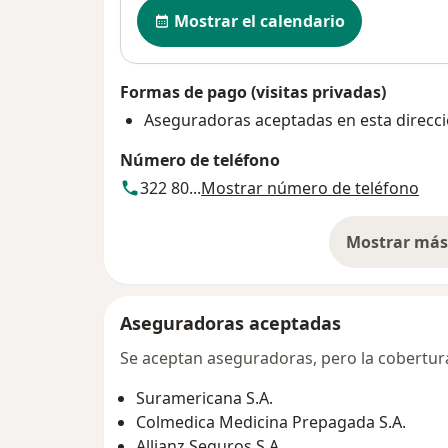
Disponibilidad
Mostrar el calendario
Formas de pago (visitas privadas)
Aseguradoras aceptadas en esta direcc
Número de teléfono
322 80...
Mostrar número de teléfono
Mostrar más 
so
Aseguradoras aceptadas
Se aceptan aseguradoras, pero la cobertura 
Suramericana S.A.
Colmedica Medicina Prepagada S.A.
Allianz Seguros S.A.