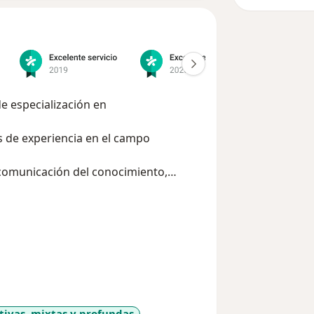
e especialización en
os de experiencia en el campo
a comunicación del conocimiento,
ón y reconocimiento.
tivas, mixtas y profundas