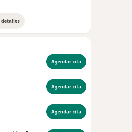
detalles
bre la experiencia
Agendar cita
Agendar cita
Agendar cita