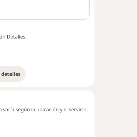
ión
Detalles
detalles
bre la dirección
varía según la ubicación y el servicio.