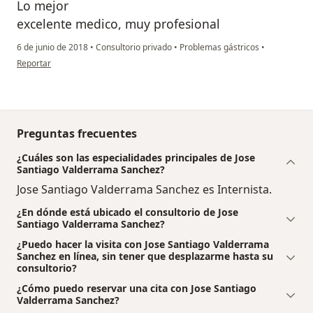
Lo mejor
excelente medico, muy profesional
6 de junio de 2018
•
Consultorio privado
•
Problemas gástricos
•
en opinión del usuario Cuenta eliminada
Reportar
Preguntas frecuentes
¿Cuáles son las especialidades principales de Jose
Santiago Valderrama Sanchez?
Jose Santiago Valderrama Sanchez es Internista.
¿En dónde está ubicado el consultorio de Jose
Santiago Valderrama Sanchez?
¿Puedo hacer la visita con Jose Santiago Valderrama
Sanchez en línea, sin tener que desplazarme hasta su
consultorio?
¿Cómo puedo reservar una cita con Jose Santiago
Valderrama Sanchez?