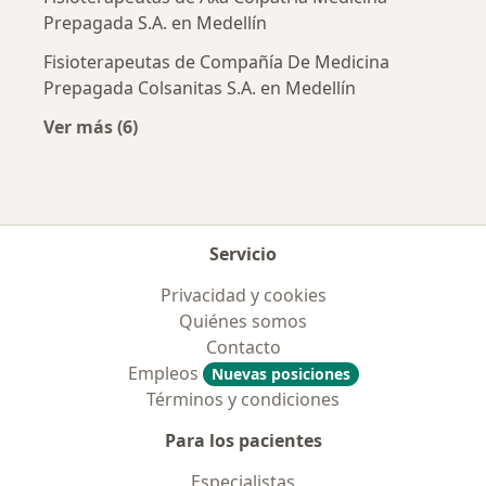
Prepagada S.A. en Medellín
Fisioterapeutas de Compañía De Medicina
Prepagada Colsanitas S.A. en Medellín
Ver más (6)
Más en esta categoría: Aseguradoras más po
Servicio
Privacidad y cookies
Quiénes somos
Contacto
Empleos
Nuevas posiciones
Términos y condiciones
Para los pacientes
Especialistas