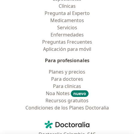
Clínicas
Pregunta al Experto
Medicamentos
Servicios
Enfermedades
Preguntas Frecuentes
Aplicación para móvil
Para profesionales
Planes y precios
Para doctores
Para clinicas
Noa Notes
nuevo
Recursos gratuitos
Condiciones de los Planes Doctoralia
Contacto
Doctoralia - Página de inicio