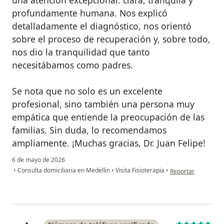
profundamente humana. Nos explicó
detalladamente el diagnóstico, nos orientó
sobre el proceso de recuperación y, sobre todo,
nos dio la tranquilidad que tanto
necesitábamos como padres.
Se nota que no solo es un excelente
profesional, sino también una persona muy
empática que entiende la preocupación de las
familias. Sin duda, lo recomendamos
ampliamente. ¡Muchas gracias, Dr. Juan Felipe!
6 de mayo de 2026
en opinión del usua
•
Consulta domiciliaria en Medellin
•
Visita Fisioterapia
•
Reportar