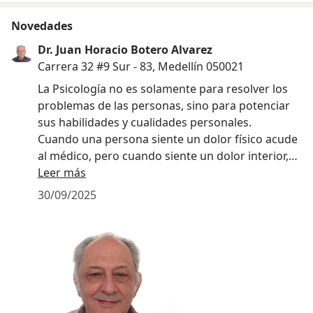
Novedades
Dr. Juan Horacio Botero Alvarez
Carrera 32 #9 Sur - 83, Medellín 050021
La Psicología no es solamente para resolver los
problemas de las personas, sino para potenciar
sus habilidades y cualidades personales.
Cuando una persona siente un dolor físico acude
al médico, pero cuando siente un dolor interior,
emocional o mental debe acudir al Psicólogo.
Leer más
30/09/2025