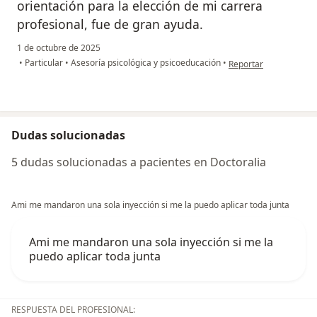
orientación para la elección de mi carrera
profesional, fue de gran ayuda.
1 de octubre de 2025
en opinión del usuari
•
Particular
•
Asesoría psicológica y psicoeducación
•
Reportar
Dudas solucionadas
5 dudas solucionadas a pacientes en Doctoralia
Ami me mandaron una sola inyección si me la puedo aplicar toda junta
Ami me mandaron una sola inyección si me la
puedo aplicar toda junta
RESPUESTA DEL PROFESIONAL: