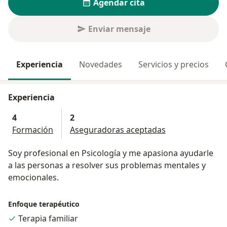
Agendar cita
Enviar mensaje
Experiencia
Novedades
Servicios y precios
Experiencia
4
2
Formación
Aseguradoras aceptadas
Soy profesional en Psicología y me apasiona ayudarle
a las personas a resolver sus problemas mentales y
emocionales.
Enfoque terapéutico
Terapia familiar