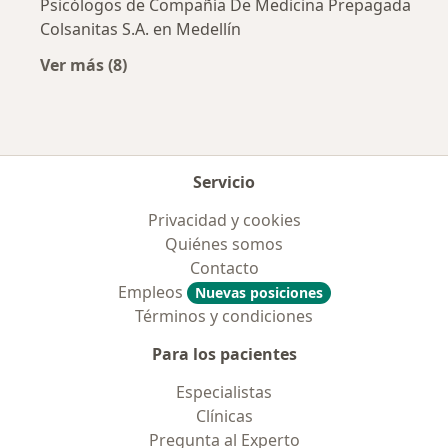
Psicólogos de Compañía De Medicina Prepagada
Colsanitas S.A. en Medellín
Ver más (8)
Más en esta categoría: Aseguradoras más po
Servicio
Privacidad y cookies
Quiénes somos
Contacto
Empleos
Nuevas posiciones
Términos y condiciones
Para los pacientes
Especialistas
Clínicas
Pregunta al Experto