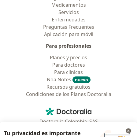
Medicamentos
Servicios
Enfermedades
Preguntas Frecuentes
Aplicación para móvil
Para profesionales
Planes y precios
Para doctores
Para clinicas
Noa Notes
nuevo
Recursos gratuitos
Condiciones de los Planes Doctoralia
Contacto
Doctoralia - Página de inicio
Doctoralia Colombia, SAS
Tv 23 No. 97 - 73
Tu privacidad es importante
Municipio: Bogotá D.C., Colombia