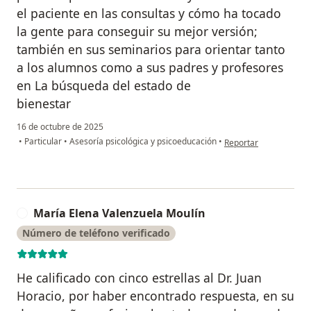
el paciente en las consultas y cómo ha tocado
la gente para conseguir su mejor versión;
también en sus seminarios para orientar tanto
a los alumnos como a sus padres y profesores
en La búsqueda del estado de
bienestar
16 de octubre de 2025
en opinión del usuario 
•
Particular
•
Asesoría psicológica y psicoeducación
•
Reportar
María Elena Valenzuela Moulín
M
Número de teléfono verificado
He calificado con cinco estrellas al Dr. Juan
Horacio, por haber encontrado respuesta, en su