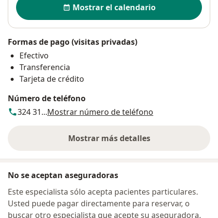
Mostrar el calendario
Formas de pago (visitas privadas)
Efectivo
Transferencia
Tarjeta de crédito
Número de teléfono
324 31...
Mostrar número de teléfono
Mostrar más detalles
sobre la dirección
No se aceptan aseguradoras
Este especialista sólo acepta pacientes particulares.
Usted puede pagar directamente para reservar, o
buscar otro especialista que acepte su aseguradora.