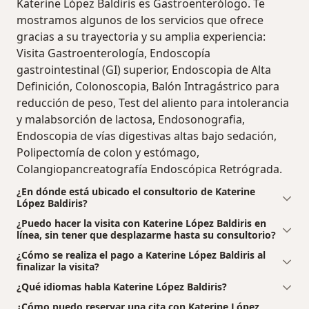
Katerine López Baldiris es Gastroenterólogo. Te
mostramos algunos de los servicios que ofrece
gracias a su trayectoria y su amplia experiencia:
Visita Gastroenterología, Endoscopía
gastrointestinal (GI) superior, Endoscopia de Alta
Definición, Colonoscopia, Balón Intragástrico para
reducción de peso, Test del aliento para intolerancia
y malabsorción de lactosa, Endosonografia,
Endoscopia de vías digestivas altas bajo sedación,
Polipectomía de colon y estómago,
Colangiopancreatografía Endoscópica Retrógrada.
¿En dónde está ubicado el consultorio de Katerine
López Baldiris?
¿Puedo hacer la visita con Katerine López Baldiris en
línea, sin tener que desplazarme hasta su consultorio?
¿Cómo se realiza el pago a Katerine López Baldiris al
finalizar la visita?
¿Qué idiomas habla Katerine López Baldiris?
¿Cómo puedo reservar una cita con Katerine López