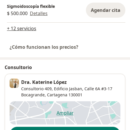
Sigmoidoscopía flexible
Agendar cita
$ 500.000
Detalles
+ 12 servicios
¿Cómo funcionan los precios?
Consultorio
Dra. Katerine López
Consultorio 409, Edificio Jasban, Calle 6A #3-17
Bocagrande,
Cartagena
130001
Ampliar
se abre en una nueva pestañ
Disponibilidad