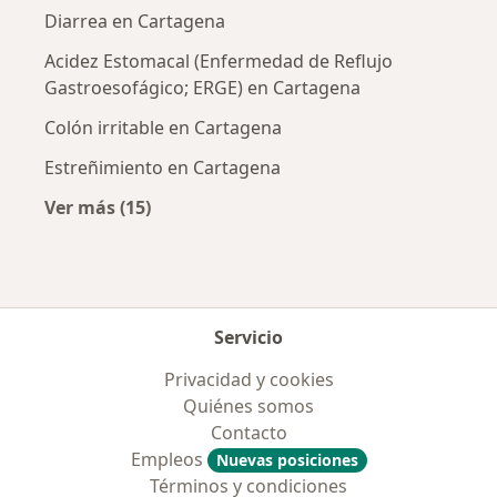
Diarrea en Cartagena
Acidez Estomacal (Enfermedad de Reflujo
Gastroesofágico; ERGE) en Cartagena
Colón irritable en Cartagena
Estreñimiento en Cartagena
Ver más (15)
Más en esta categoría: Enfermedades más tr
Servicio
Privacidad y cookies
Quiénes somos
Contacto
Empleos
Nuevas posiciones
Términos y condiciones