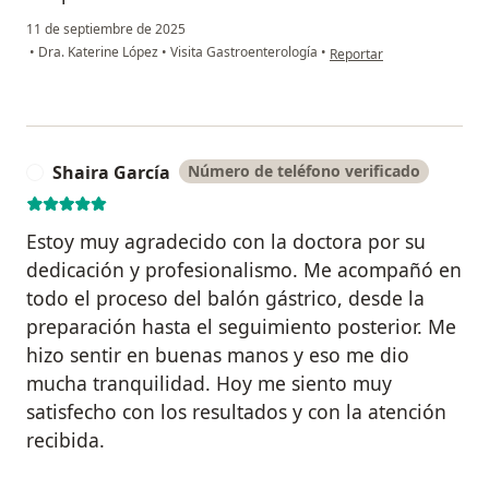
11 de septiembre de 2025
en opinión del usuario Ang
•
Dra. Katerine López
•
Visita Gastroenterología
•
Reportar
Shaira García
Número de teléfono verificado
S
Estoy muy agradecido con la doctora por su
dedicación y profesionalismo. Me acompañó en
todo el proceso del balón gástrico, desde la
preparación hasta el seguimiento posterior. Me
hizo sentir en buenas manos y eso me dio
mucha tranquilidad. Hoy me siento muy
satisfecho con los resultados y con la atención
recibida.