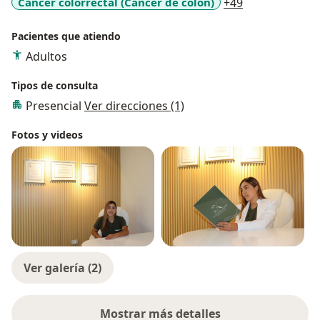
a11y_sr_more
Cáncer colorrectal (Cáncer de colon)
+49
Pacientes que atiendo
Adultos
Tipos de consulta
Presencial
Ver direcciones (1)
Fotos y videos
Ver galería (2)
Mostrar más detalles