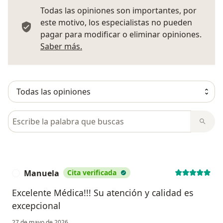
Todas las opiniones son importantes, por
este motivo, los especialistas no pueden
pagar para modificar o eliminar opiniones.
Más información sobre opiniones
Saber más.
Busca en opiniones
Manuela
Cita verificada
M
Excelente Médica!!! Su atención y calidad es
excepcional
27 de mayo de 2026