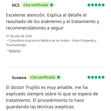
HCS
Cita verificada
H
Excelente atención. Explica al detalle el
reaultado de los exámenes y el tratamiento y
recommendationes a seguir
27 de julio de 2026
•
Consultorio Asociación Médica de los Andes
•
Visita Ortopedia y
Traumatología
en opinión del usuario HCS
•
Reportar
Susana
Cita verificada
S
El doctor Trujillo es muy amable, me ha
explicado siempre sobre lo que se espera de
tratamiento. El procedimiento lo hace
guardando las técnicas asepticas.