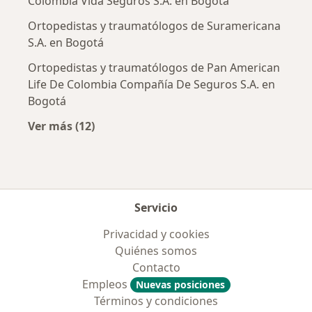
Colombia Vida Seguros S.A. en Bogotá
Ortopedistas y traumatólogos de Suramericana
S.A. en Bogotá
Ortopedistas y traumatólogos de Pan American
Life De Colombia Compañía De Seguros S.A. en
Bogotá
Ver más (12)
Más en esta categoría: Aseguradoras más po
Servicio
Privacidad y cookies
Quiénes somos
Contacto
Empleos
Nuevas posiciones
Términos y condiciones