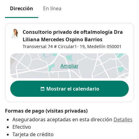
Dirección
En línea
Consultorio privado de oftalmología Dra
Liliana Mercedes Ospino Barrios
Transversal 74 # Circular1- 19,
Medellín
050001
Ampliar
se abre en una nueva pestañ
Disponibilidad
Mostrar el calendario
Formas de pago (visitas privadas)
Aseguradoras aceptadas en esta dirección
Detalles
Efectivo
Tarjeta de crédito