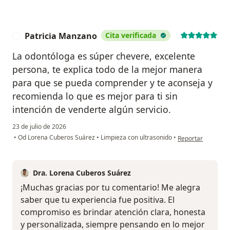
Patricia Manzano
Cita verificada
P
La odontóloga es súper chevere, excelente
persona, te explica todo de la mejor manera
para que se pueda comprender y te aconseja y
recomienda lo que es mejor para ti sin
intención de venderte algún servicio.
23 de julio de 2026
en opinión del usu
•
Od Lorena Cuberos Suárez
•
Limpieza con ultrasonido
•
Reportar
Dra. Lorena Cuberos Suárez
¡Muchas gracias por tu comentario! Me alegra
saber que tu experiencia fue positiva. El
compromiso es brindar atención clara, honesta
y personalizada, siempre pensando en lo mejor