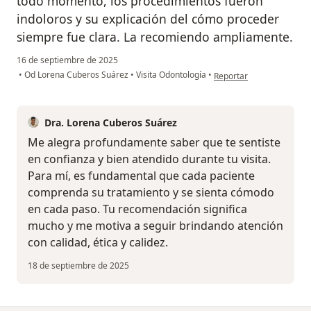
todo momento, los procedimientos fueron
indoloros y su explicación del cómo proceder
siempre fue clara. La recomiendo ampliamente.
16 de septiembre de 2025
en opinión del usuario N
•
Od Lorena Cuberos Suárez
•
Visita Odontología
•
Reportar
Dra. Lorena Cuberos Suárez
Me alegra profundamente saber que te sentiste
en confianza y bien atendido durante tu visita.
Para mí, es fundamental que cada paciente
comprenda su tratamiento y se sienta cómodo
en cada paso. Tu recomendación significa
mucho y me motiva a seguir brindando atención
con calidad, ética y calidez.
18 de septiembre de 2025