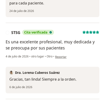
para cada paciente.
24 de julio de 2026
STSG
Cita verificada
S
Es una excelente profesional, muy dedicada y
se preocupa por sus pacientes
en opinión del usuario STSG
4 de julio de 2026
•
otro lugar
•
Otro
•
Reportar
Dra. Lorena Cuberos Suárez
Gracias, tan linda! Siempre a la orden.
6 de julio de 2026