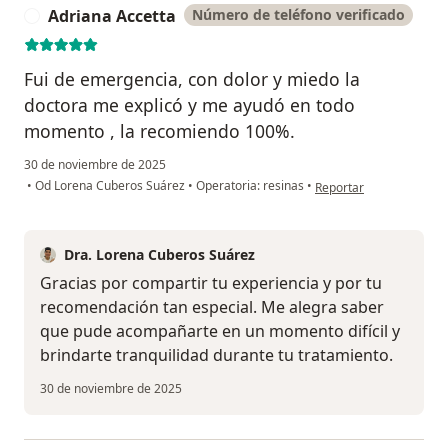
Adriana Accetta
Número de teléfono verificado
A
Fui de emergencia, con dolor y miedo la
doctora me explicó y me ayudó en todo
momento , la recomiendo 100%.
30 de noviembre de 2025
en opinión del usuario 
•
Od Lorena Cuberos Suárez
•
Operatoria: resinas
•
Reportar
Dra. Lorena Cuberos Suárez
Gracias por compartir tu experiencia y por tu
recomendación tan especial. Me alegra saber
que pude acompañarte en un momento difícil y
brindarte tranquilidad durante tu tratamiento.
30 de noviembre de 2025