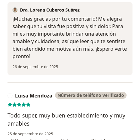
Dra. Lorena Cuberos Suárez
¡Muchas gracias por tu comentario! Me alegra
saber que tu visita fue positiva y sin dolor. Para
mi es muy importante brindar una atención
amable y cuidadosa, así que leer que te sentiste
bien atendido me motiva aún más. ¡Espero verte
pronto!
26 de septiembre de 2025
Luisa Mendoza
Número de teléfono verificado
L
Todo super, muy buen establecimiento y muy
amables
25 de septiembre de 2025
en opinión de