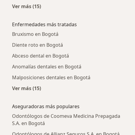
Ver más (15)
Más en esta categoría: Odontólogos cercano
Enfermedades más tratadas
Bruxismo en Bogotá
Diente roto en Bogotá
Abceso dental en Bogotá
Anomalías dentales en Bogotá
Malposiciones dentales en Bogotá
Ver más (15)
Más en esta categoría: Enfermedades más tr
Aseguradoras más populares
Odontólogos de Coomeva Medicina Prepagada
S.A. en Bogotá
Odontólogos de Allianz Seguros S.A. en Bogotá