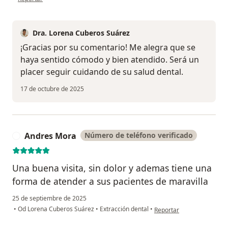
Dra. Lorena Cuberos Suárez
¡Gracias por su comentario! Me alegra que se
haya sentido cómodo y bien atendido. Será un
placer seguir cuidando de su salud dental.
17 de octubre de 2025
Andres Mora
Número de teléfono verificado
A
Una buena visita, sin dolor y ademas tiene una
forma de atender a sus pacientes de maravilla
25 de septiembre de 2025
en opinión del usuario A
•
Od Lorena Cuberos Suárez
•
Extracción dental
•
Reportar