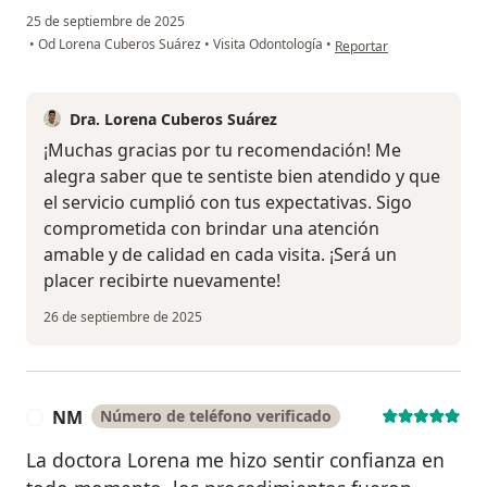
25 de septiembre de 2025
en opinión del usuario Pa
•
Od Lorena Cuberos Suárez
•
Visita Odontología
•
Reportar
Dra. Lorena Cuberos Suárez
¡Muchas gracias por tu recomendación! Me
alegra saber que te sentiste bien atendido y que
el servicio cumplió con tus expectativas. Sigo
comprometida con brindar una atención
amable y de calidad en cada visita. ¡Será un
placer recibirte nuevamente!
26 de septiembre de 2025
NM
Número de teléfono verificado
N
La doctora Lorena me hizo sentir confianza en