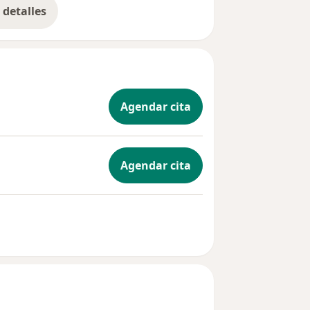
detalles
bre la experiencia
Agendar cita
Agendar cita