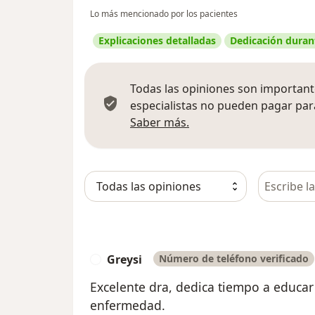
Lo más mencionado por los pacientes
Explicaciones detalladas
Dedicación durant
Todas las opiniones son importante
especialistas no pueden pagar para
Más información sobre
Saber más.
Busca en 
Greysi
Número de teléfono verificado
G
Excelente dra, dedica tiempo a educar 
enfermedad.