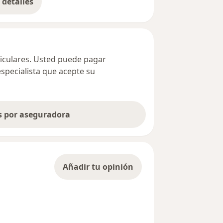
detalles
bre la dirección
ticulares. Usted puede pagar
especialista que acepte su
as por aseguradora
Añadir tu opinión