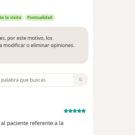
e la visita
Puntualidad
s, por este motivo, los
 modificar o eliminar opiniones.
 opiniones
opiniones
al paciente referente a la