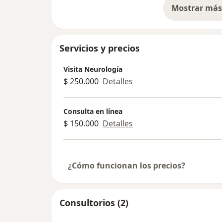
Mostrar más 
so
Servicios y precios
Visita Neurología
$ 250.000
Detalles
Consulta en línea
$ 150.000
Detalles
¿Cómo funcionan los precios?
Consultorios (2)