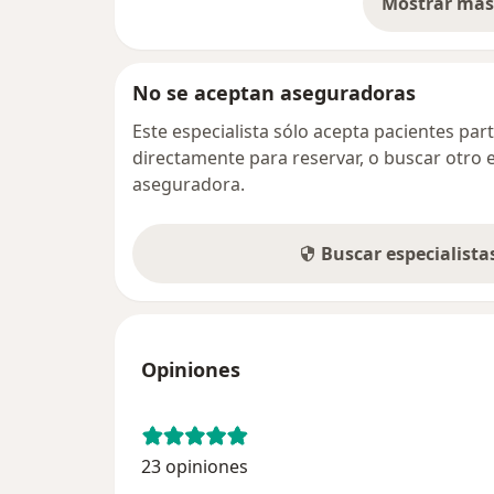
Mostrar más 
so
No se aceptan aseguradoras
Este especialista sólo acepta pacientes par
directamente para reservar, o buscar otro 
aseguradora.
Buscar especialist
Opiniones
23 opiniones