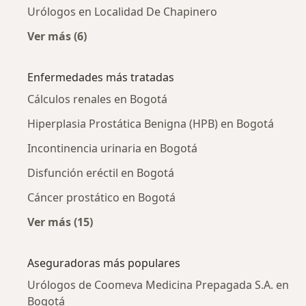
Urólogos en Localidad De Chapinero
Ver más (6)
Más en esta categoría: Urólogos cercanos
Enfermedades más tratadas
Cálculos renales en Bogotá
Hiperplasia Prostática Benigna (HPB) en Bogotá
Incontinencia urinaria en Bogotá
Disfunción eréctil en Bogotá
Cáncer prostático en Bogotá
Ver más (15)
Más en esta categoría: Enfermedades más tr
Aseguradoras más populares
Urólogos de Coomeva Medicina Prepagada S.A. en
Bogotá