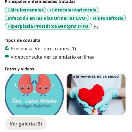
Principales enfermedades tratadas
Cálculos renales
Hidrocele/Varicocele
Infección en las Vías Urinarias (IVU)
Hidronefrosis
a11y_sr_more_
Hiperplasia Prostática Benigna (HPB)
+7
Tipos de consulta
Presencial
Ver direcciones (1)
Videoconsulta
Ver calendario en línea
Fotos y videos
Ver galería (3)