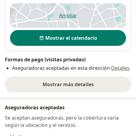
Ampliar
se abre en una nueva pestañ
Disponibilidad
Mostrar el calendario
Formas de pago (visitas privadas)
Aseguradoras aceptadas en esta dirección
Detalles
Mostrar más detalles
sobre la dirección
Aseguradoras aceptadas
Se aceptan aseguradoras, pero la cobertura varía
según la ubicación y el servicio.