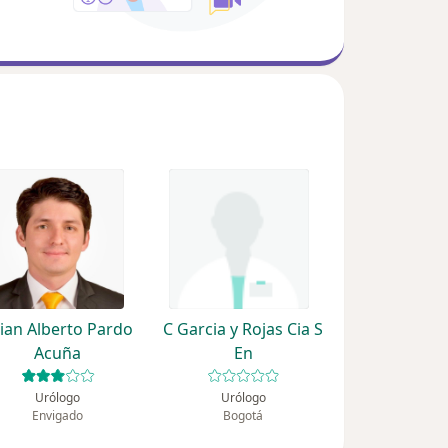
lian Alberto Pardo
C Garcia y Rojas Cia S
Acuña
En
Urólogo
Urólogo
Envigado
Bogotá