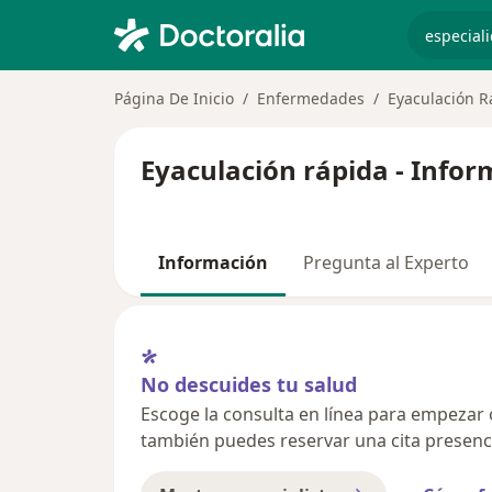
especiali
Página De Inicio
Enfermedades
Eyaculación R
Eyaculación rápida - Infor
Información
Pregunta al Experto
No descuides tu salud
Escoge la consulta en línea para empezar o 
también puedes reservar una cita presenci