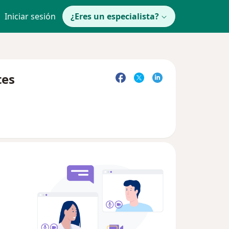
Iniciar sesión
¿Eres un especialista?
tes