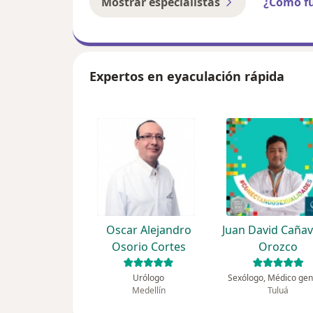
Mostrar especialistas
¿Cómo f
Expertos en eyaculación rápida
Oscar Alejandro
Juan David Cañav
Osorio Cortes
Orozco
Urólogo
Sexólogo, Médico gen
Medellín
Tuluá