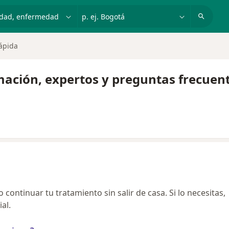
dad, enfermedad o nombre
p. ej. Bogotá
ápida
mación, expertos y preguntas frecuen
continuar tu tratamiento sin salir de casa. Si lo necesitas,
al.