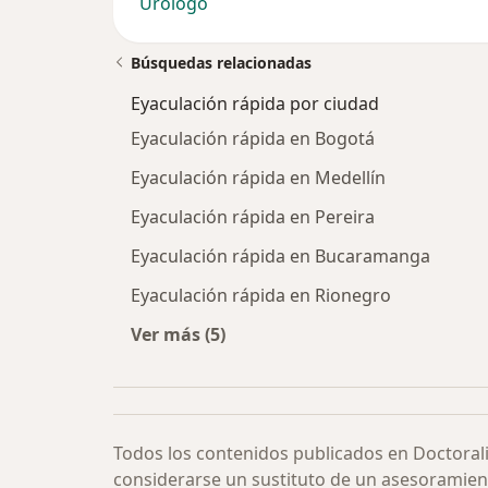
Urólogo
Búsquedas relacionadas
Eyaculación rápida por ciudad
Eyaculación rápida en Bogotá
Eyaculación rápida en Medellín
Eyaculación rápida en Pereira
Eyaculación rápida en Bucaramanga
Eyaculación rápida en Rionegro
Ver más (5)
Más en esta categoría: Eyaculación
Todos los contenidos publicados en Doctoral
considerarse un sustituto de un asesoramien