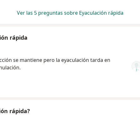
Ver las 5 preguntas sobre Eyaculación rápida
ión rápida
cción se mantiene pero la eyaculación tarda en
mulación.
ión rápida?