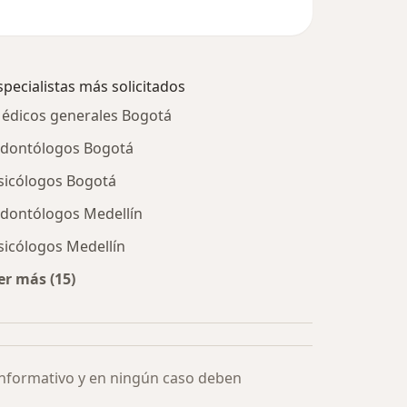
specialistas más solicitados
édicos generales Bogotá
dontólogos Bogotá
sicólogos Bogotá
dontólogos Medellín
sicólogos Medellín
er más (15)
Más en esta categoría: Especialistas más solicitados
informativo y en ningún caso deben