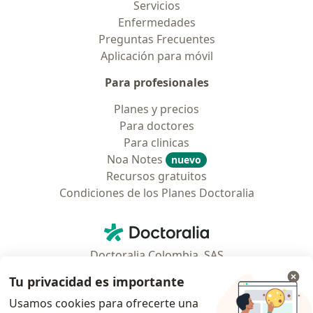
Servicios
Enfermedades
Preguntas Frecuentes
Aplicación para móvil
Para profesionales
Planes y precios
Para doctores
Para clinicas
Noa Notes
nuevo
Recursos gratuitos
Condiciones de los Planes Doctoralia
Contacto
Doctoralia - Página de inicio
Doctoralia Colombia, SAS
Tv 23 No. 97 - 73
Tu privacidad es importante
Municipio: Bogotá D.C., Colombia
Usamos cookies para ofrecerte una