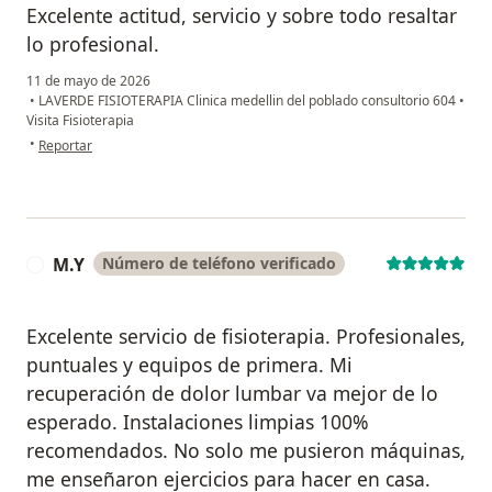
Excelente actitud, servicio y sobre todo resaltar
lo profesional.
11 de mayo de 2026
•
LAVERDE FISIOTERAPIA Clinica medellin del poblado consultorio 604
•
Visita Fisioterapia
en opinión del usuario CM
•
Reportar
M.Y
Número de teléfono verificado
M
Excelente servicio de fisioterapia. Profesionales,
puntuales y equipos de primera. Mi
recuperación de dolor lumbar va mejor de lo
esperado. Instalaciones limpias 100%
recomendados. No solo me pusieron máquinas,
me enseñaron ejercicios para hacer en casa.