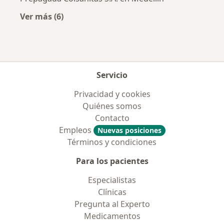
Ver más (6)
Más en esta categoría: Aseguradoras más po
Servicio
Privacidad y cookies
Quiénes somos
Contacto
Empleos
Nuevas posiciones
Términos y condiciones
Para los pacientes
Especialistas
Clínicas
Pregunta al Experto
Medicamentos