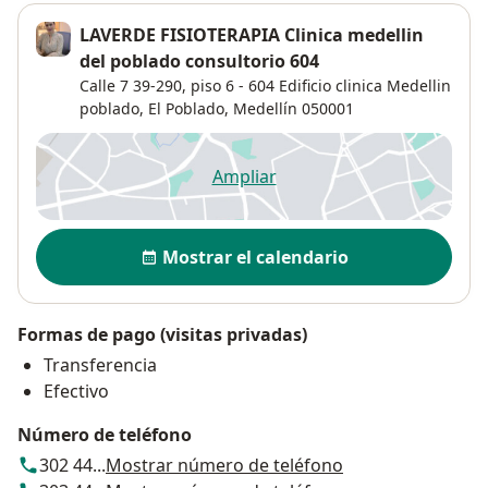
LAVERDE FISIOTERAPIA Clinica medellin
del poblado consultorio 604
Calle 7 39-290,
piso 6 - 604 Edificio clinica Medellin
poblado,
El Poblado
,
Medellín
050001
Ampliar
se abre en una nueva pestañ
Disponibilidad
Mostrar el calendario
Formas de pago (visitas privadas)
Transferencia
Efectivo
Número de teléfono
302 44...
Mostrar número de teléfono