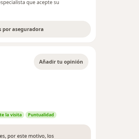
especialista que acepte su
as por aseguradora
Añadir tu opinión
e la visita
Puntualidad
s, por este motivo, los