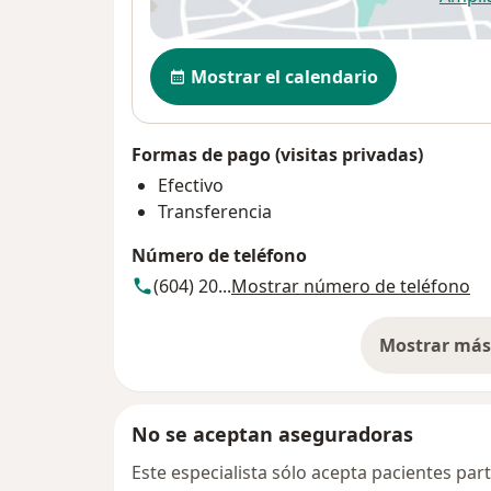
se
Disponibilidad
Mostrar el calendario
Formas de pago (visitas privadas)
Efectivo
Transferencia
Número de teléfono
(604) 20...
Mostrar número de teléfono
Mostrar más 
so
No se aceptan aseguradoras
Este especialista sólo acepta pacientes par