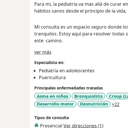
Para mi, la pediatría va mas allá de curar 
hábitos sanos desde el principio de la vida
Mi consulta es un espacio seguro donde los
tranquilos. Estoy aquí para resolver todas
este camino.
Acerca de mí
ver más
Especialista en:
Pediatría en adolescentes
Puericultura
Principales enfermedades tratadas
Asma en niños
Bronquiolitis
Croup (L
a11
Desarrollo motor
Desnutrición
+22
Tipos de consulta
Presencial
Ver direcciones (1)