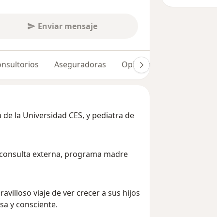
Enviar mensaje
nsultorios
Aseguradoras
Opiniones (11)
Dudas 
 de la Universidad CES, y pediatra de
, consulta externa, programa madre
illoso viaje de ver crecer a sus hijos
sa y consciente.