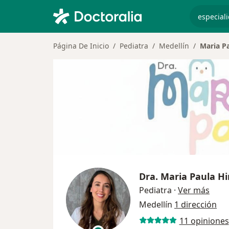
especiali
Página De Inicio
Pediatra
Medellín
Maria P
Dra.
Maria Paula Hi
sobre
Pediatra
·
Ver más
Medellín
1 dirección
11 opiniones