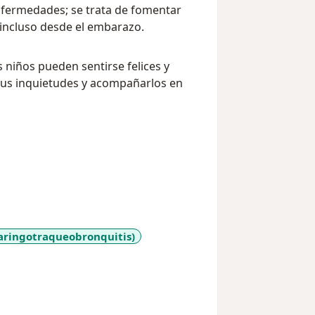
enfermedades; se trata de fomentar
, incluso desde el embarazo.
 niños pueden sentirse felices y
 sus inquietudes y acompañarlos en
aringotraqueobronquitis)
y_sr_more_diseases