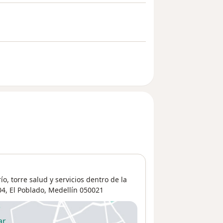
ío, torre salud y servicios dentro de la
04,
El Poblado
,
Medellín
050021
ar