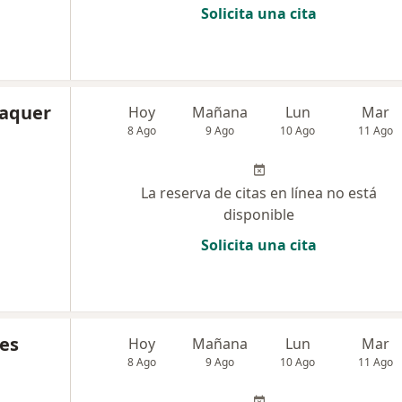
Solicita una cita
raquer
Hoy
Mañana
Lun
Mar
8 Ago
9 Ago
10 Ago
11 Ago
La reserva de citas en línea no está
disponible
Solicita una cita
les
Hoy
Mañana
Lun
Mar
8 Ago
9 Ago
10 Ago
11 Ago