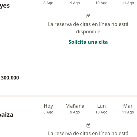
8 Ago
9 Ago
10 Ago
11 Ago
eyes
La reserva de citas en línea no está
disponible
Solicita una cita
 300.000
Hoy
Mañana
Lun
Mar
8 Ago
9 Ago
10 Ago
11 Ago
oaiza
La reserva de citas en línea no está