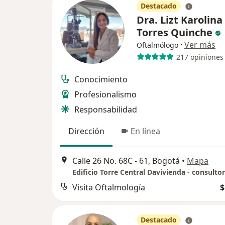
Destacado
Dra. Lizt Karolina
Torres Quinche
·
Ver más
Oftalmólogo
217 opiniones
Conocimiento
Profesionalismo
Responsabilidad
Dirección
En línea
Calle 26 No. 68C - 61, Bogotá
•
Mapa
Edificio Torre Central Davivienda - consulto
Visita Oftalmología
$
Destacado