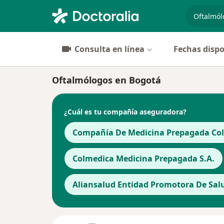
especiali
Consulta en línea
Fechas dispo
Oftalmólogos en Bogotá
¿Cuál es tu compañía aseguradora?
Compañía De Medicina Prepagada Cols
Colmedica Medicina Prepagada S.A.
Aliansalud Entidad Promotora De Salu