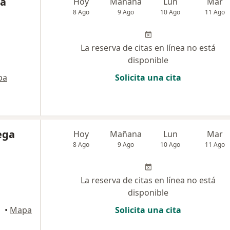
na
Hoy
Mañana
Lun
Mar
8 Ago
9 Ago
10 Ago
11 Ago
La reserva de citas en línea no está
disponible
pa
Solicita una cita
ega
Hoy
Mañana
Lun
Mar
8 Ago
9 Ago
10 Ago
11 Ago
La reserva de citas en línea no está
disponible
Bogotá
•
Mapa
Solicita una cita