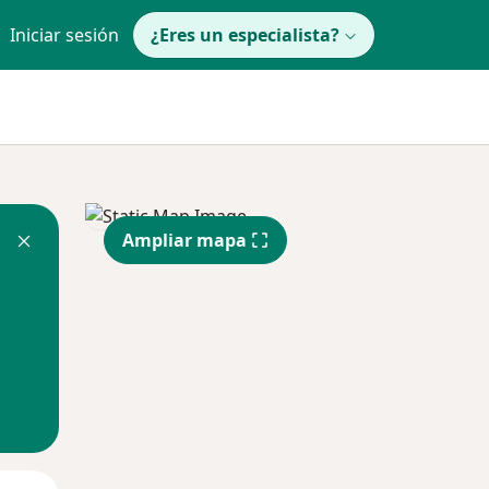
Iniciar sesión
¿Eres un especialista?
Ampliar mapa