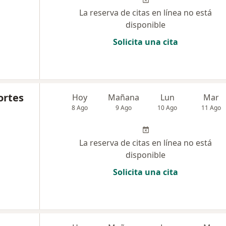
La reserva de citas en línea no está
disponible
Solicita una cita
ortes
Hoy
Mañana
Lun
Mar
8 Ago
9 Ago
10 Ago
11 Ago
La reserva de citas en línea no está
disponible
Solicita una cita