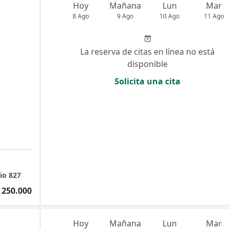
Hoy
Mañana
Lun
Mar
8 Ago
9 Ago
10 Ago
11 Ago
La reserva de citas en línea no está
disponible
Solicita una cita
rio 827
 250.000
Hoy
Mañana
Lun
Mar