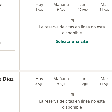
z
Hoy
Mañana
Lun
Mar
8 Ago
9 Ago
10 Ago
11 Ago
La reserva de citas en línea no está
disponible
Solicita una cita
3
e Diaz
Hoy
Mañana
Lun
Mar
8 Ago
9 Ago
10 Ago
11 Ago
La reserva de citas en línea no está
disponible