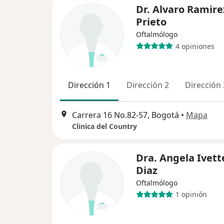
Dr. Alvaro Ramire
Prieto
Oftalmólogo
4 opiniones
Dirección 1
Dirección 2
Dirección 
Carrera 16 No.82-57, Bogotá
•
Mapa
Clinica del Country
Dra. Angela Ivett
Diaz
Oftalmólogo
1 opinión