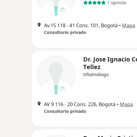
1 opinión
Av.15 118 ‐ 41 Cons. 101, Bogotá
•
Mapa
Consultorio privado
Dr. Jose Ignacio C
Tellez
Oftalmólogo
AV 9 116 ‐ 20 Cons. 226, Bogotá
•
Mapa
Consultorio privado