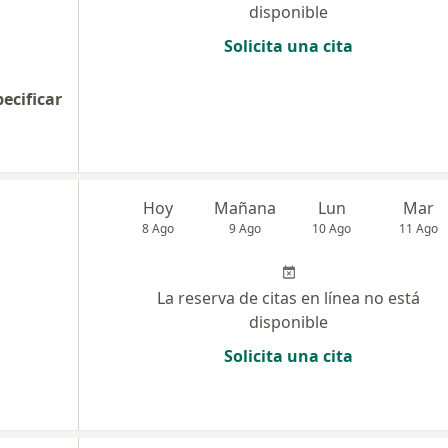
disponible
Solicita una cita
pecificar
Hoy
Mañana
Lun
Mar
8 Ago
9 Ago
10 Ago
11 Ago
La reserva de citas en línea no está
disponible
Solicita una cita