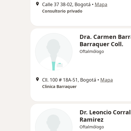
Calle 37 38-02, Bogotá
•
Mapa
Consultorio privado
Dra. Carmen Bar
Barraquer Coll.
Oftalmólogo
Cll. 100 # 18A-51, Bogotá
•
Mapa
Clinica Barraquer
Dr. Leoncio Corra
Ramirez
Oftalmólogo