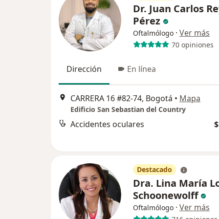
Dr. Juan Carlos R
Pérez
·
Ver más
Oftalmólogo
70 opiniones
Dirección
En línea
CARRERA 16 #82-74, Bogotá
•
Mapa
Edificio San Sebastian del Country
Accidentes oculares
$
Destacado
Dra. Lina María L
Schoonewolff
·
Ver más
Oftalmólogo