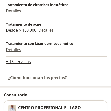
Tratamiento de cicatrices inestéticas
Detalles
Tratamiento de acné
Desde $ 180.000
Detalles
Tratamiento con láser dermocosmético
Detalles
+ 15 servicios
¿Cómo funcionan los precios?
Consultorio
CENTRO PROFESIONAL EL LAGO