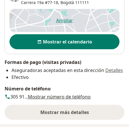
Carrera 19a #77-18,
Bogotá
111111
Ampliar
se abre en una nueva pestañ
Disponibilidad
Mostrar el calendario
Formas de pago (visitas privadas)
Aseguradoras aceptadas en esta dirección
Detalles
Efectivo
Número de teléfono
305 91...
Mostrar número de teléfono
Mostrar más detalles
sobre la dirección