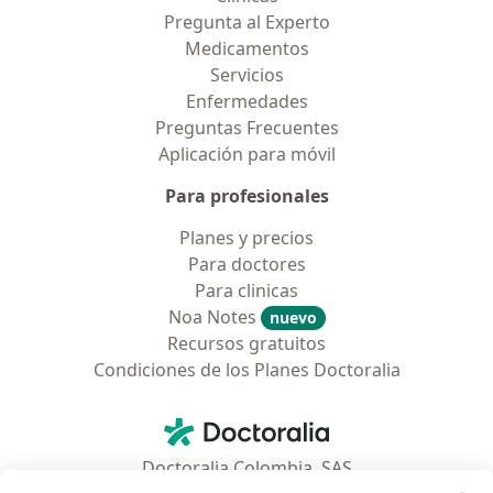
Pregunta al Experto
Medicamentos
Servicios
Enfermedades
Preguntas Frecuentes
Aplicación para móvil
Para profesionales
Planes y precios
Para doctores
Para clinicas
Noa Notes
nuevo
Recursos gratuitos
Condiciones de los Planes Doctoralia
Contacto
Doctoralia - Página de inicio
Doctoralia Colombia, SAS