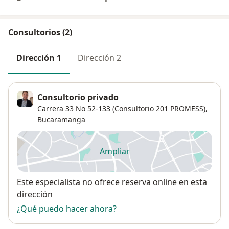
Consultorios (2)
Dirección 1
Dirección 2
Consultorio privado
Carrera 33 No 52-133 (Consultorio 201 PROMESS),
Bucaramanga
Ampliar
se abre en una nueva pestañ
Disponibilidad
Este especialista no ofrece reserva online en esta
dirección
¿Qué puedo hacer ahora?