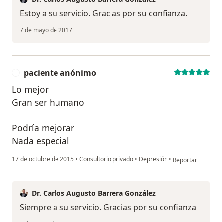
Estoy a su servicio. Gracias por su confianza.
7 de mayo de 2017
paciente anónimo
P
Lo mejor
Gran ser humano
Podría mejorar
Nada especial
en opinión del us
17 de octubre de 2015
•
Consultorio privado
•
Depresión
•
Reportar
Dr. Carlos Augusto Barrera González
Siempre a su servicio. Gracias por su confianza