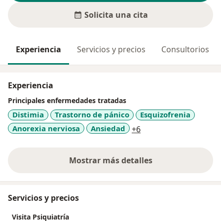
Solicita una cita
Experiencia
Servicios y precios
Consultorios
Experiencia
Principales enfermedades tratadas
Distimia
Trastorno de pánico
Esquizofrenia
a11y_sr_more_diseas
Anorexia nerviosa
Ansiedad
+6
Mostrar más detalles
sobre la experiencia
Servicios y precios
Visita Psiquiatría