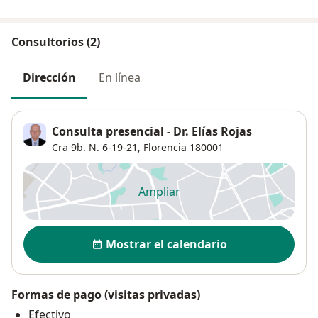
Consultorios (2)
Dirección
En línea
Consulta presencial - Dr. Elías Rojas
Cra 9b. N. 6-19-21,
Florencia
180001
Ampliar
se abre en una nueva pestañ
Disponibilidad
Mostrar el calendario
Formas de pago (visitas privadas)
Efectivo