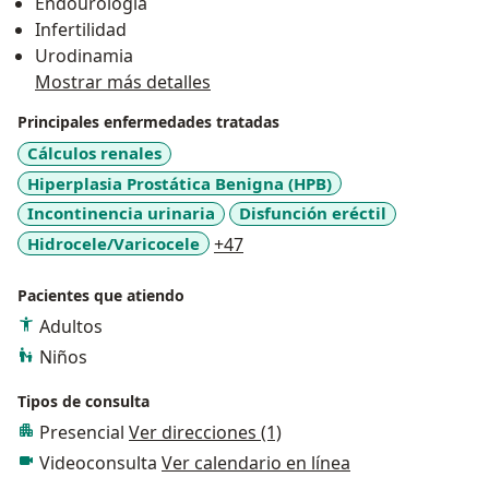
Endourología
Infertilidad
Urodinamia
Mostrar más detalles
Principales enfermedades tratadas
Cálculos renales
Hiperplasia Prostática Benigna (HPB)
Incontinencia urinaria
Disfunción eréctil
a11y_sr_more_diseases
Hidrocele/Varicocele
+47
Pacientes que atiendo
Adultos
Niños
Tipos de consulta
Presencial
Ver direcciones (1)
Videoconsulta
Ver calendario en línea