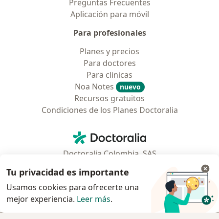
Preguntas Frecuentes
Aplicación para móvil
Para profesionales
Planes y precios
Para doctores
Para clinicas
Noa Notes
nuevo
Recursos gratuitos
Condiciones de los Planes Doctoralia
Contacto
Doctoralia - Página de inicio
Doctoralia Colombia, SAS
Tv 23 No. 97 - 73
Tu privacidad es importante
Municipio: Bogotá D.C., Colombia
Usamos cookies para ofrecerte una
mejor experiencia.
Leer más
.