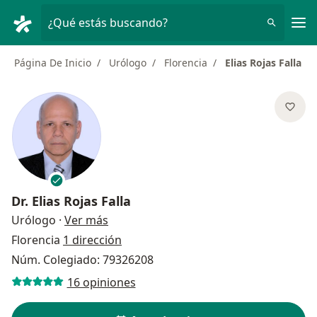
Men
¿Qué estás buscando?
Página De Inicio
Urólogo
Florencia
Elias Rojas Falla
Dr.
Elias Rojas Falla
sobre las especializaciones
Urólogo
·
Ver más
Florencia
1 dirección
Núm. Colegiado: 79326208
16 opiniones