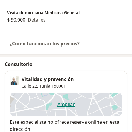
Visita domiciliaria Medicina General
$ 90.000
Detalles
¿Cómo funcionan los precios?
Consultorio
Vitalidad y prevención
Calle 22,
Tunja
150001
Ampliar
se abre en una nueva pestañ
Disponibilidad
Este especialista no ofrece reserva online en esta
dirección