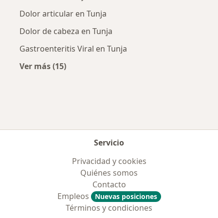
Dolor articular en Tunja
Dolor de cabeza en Tunja
Gastroenteritis Viral en Tunja
Ver más (15)
Más en esta categoría: Enfermedades más tr
Servicio
Privacidad y cookies
Quiénes somos
Contacto
Empleos
Nuevas posiciones
Términos y condiciones