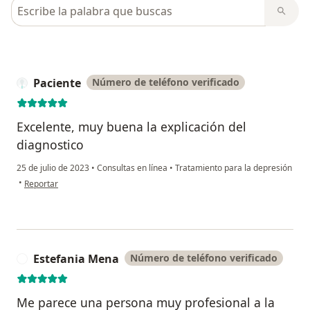
Busca en opiniones
Paciente
Número de teléfono verificado
Excelente, muy buena la explicación del
diagnostico
25 de julio de 2023
•
Consultas en línea
•
Tratamiento para la depresión
en opinión del usuario Paciente
•
Reportar
Estefania Mena
Número de teléfono verificado
E
Me parece una persona muy profesional a la