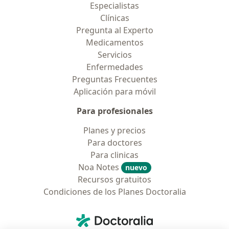
Especialistas
Clínicas
Pregunta al Experto
Medicamentos
Servicios
Enfermedades
Preguntas Frecuentes
Aplicación para móvil
Para profesionales
Planes y precios
Para doctores
Para clinicas
Noa Notes
nuevo
Recursos gratuitos
Condiciones de los Planes Doctoralia
Contacto
Doctoralia - Página de inicio