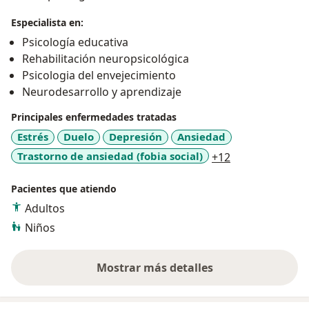
Especialista en:
Psicología educativa
Rehabilitación neuropsicológica
Psicologia del envejecimiento
Neurodesarrollo y aprendizaje
Principales enfermedades tratadas
Estrés
Duelo
Depresión
Ansiedad
a11y_sr_more_
Trastorno de ansiedad (fobia social)
+12
Pacientes que atiendo
Adultos
Niños
Mostrar más detalles
sobre la experiencia