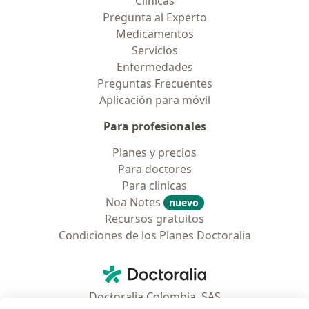
Clínicas
Pregunta al Experto
Medicamentos
Servicios
Enfermedades
Preguntas Frecuentes
Aplicación para móvil
Para profesionales
Planes y precios
Para doctores
Para clinicas
Noa Notes
nuevo
Recursos gratuitos
Condiciones de los Planes Doctoralia
Contacto
Doctoralia - Página de inicio
Doctoralia Colombia, SAS