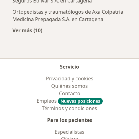
Seguros Bolívar S.A. en Cartagena
Ortopedistas y traumatólogos de Axa Colpatria
Medicina Prepagada S.A. en Cartagena
Ver más (10)
Más en esta categoría: Aseguradoras más po
Servicio
Privacidad y cookies
Quiénes somos
Contacto
Empleos
Nuevas posiciones
Términos y condiciones
Para los pacientes
Especialistas