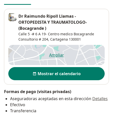
Dr Raimundo Ripoll Llamas -
ORTOPEDISTA Y TRAUMATOLOGO-
(Bocagrande )
Calle 5 -# 6 A 19- Centro medico Bocagrande
Consultorio # 204,
Cartagena
130001
Ampliar
se abre en una nueva pestañ
Disponibilidad
Mostrar el calendario
Formas de pago (visitas privadas)
Aseguradoras aceptadas en esta dirección
Detalles
Efectivo
Transferencia