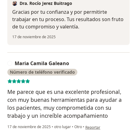
Dra. Rocío Jerez Buitrago
Gracias por tu confianza y por permitirte
trabajar en tu proceso. Tus resultados son fruto
de tu compromiso y valentía.
17 de noviembre de 2025
Maria Camila Galeano
M
Número de teléfono verificado
Me parece que es una excelente profesional,
con muy buenas herramientas para ayudar a
los pacientes, muy comprometida con su
trabajo y un increíble acompañamiento
en opinión del usuario Maria 
17 de noviembre de 2025
•
otro lugar
•
Otro
•
Reportar