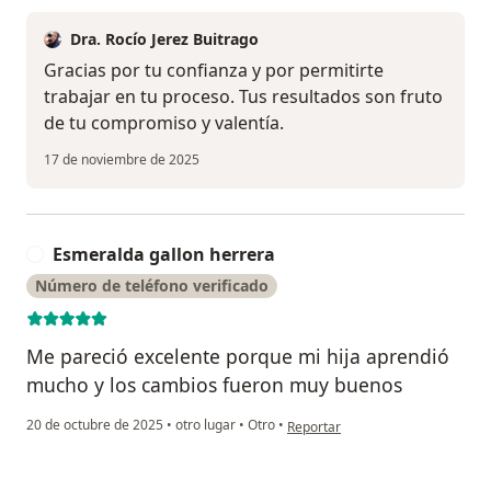
Dra. Rocío Jerez Buitrago
Gracias por tu confianza y por permitirte
trabajar en tu proceso. Tus resultados son fruto
de tu compromiso y valentía.
17 de noviembre de 2025
Esmeralda gallon herrera
E
Número de teléfono verificado
Me pareció excelente porque mi hija aprendió
mucho y los cambios fueron muy buenos
en opinión del usuario Esmeralda
20 de octubre de 2025
•
otro lugar
•
Otro
•
Reportar