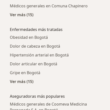
Médicos generales en Comuna Chapinero
Ver más (15)
Más en esta categoría: Médicos generales ce
Enfermedades más tratadas
Obesidad en Bogotá
Dolor de cabeza en Bogotá
Hipertensión arterial en Bogotá
Dolor articular en Bogotá
Gripe en Bogotá
Ver más (15)
Más en esta categoría: Enfermedades más tr
Aseguradoras más populares
Médicos generales de Coomeva Medicina